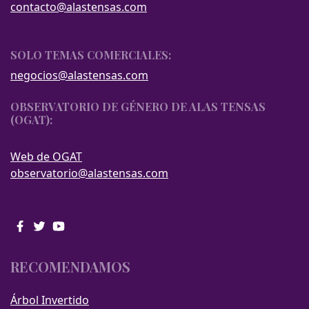
contacto@alastensas.com
SOLO TEMAS COMERCIALES:
negocios@alastensas.com
OBSERVATORIO DE GÉNERO DE ALAS TENSAS
(OGAT):
Web de OGAT
observatorio@alastensas.com
RECOMENDAMOS
Árbol Invertido