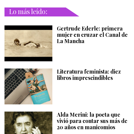
Lo más leído:
Gertrude Ederle: primera
mujer en cruzar el Canal de
La Mancha
Literatura feminista: diez
libros imprescindibles
Alda Merini: la poeta que
vivió para contar sus más de
20 años en manicomios