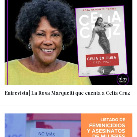
Entrevista│La Rosa Marquetti que cuenta a Celia Cruz