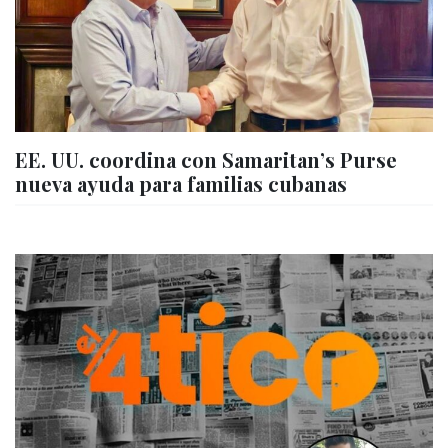
EE. UU. coordina con Samaritan’s Purse
nueva ayuda para familias cubanas