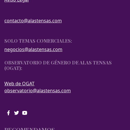
contacto@alastensas.com
SOLO TEMAS COMERCIALES:
negocios@alastensas.com
OBSERVATORIO DE GÉNERO DE ALAS TENSAS
(OGAT):
Web de OGAT
observatorio@alastensas.com
RECOMENDAMOS