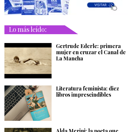
Lo más leído:
Gertrude Ederle: primera
mujer en cruzar el Canal de
La Mancha
Literatura feminista: diez
libros imprescindibles
Alda Merini: la poeta que