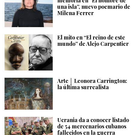
memoria en “El nombre de
una isla”, nuevo poemario de
Milena Ferrer
El mito en “El reino de este
mundo” de Alejo Carpentier
Arte │ Leonora Carrington:
la última surrealista
Ucrania da a conocer listado
de 54 mercenarios cubanos
fallecidos en la guerra