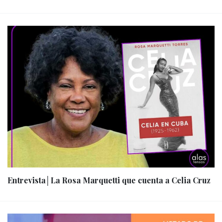
Entrevista│La Rosa Marquetti que cuenta a Celia Cruz