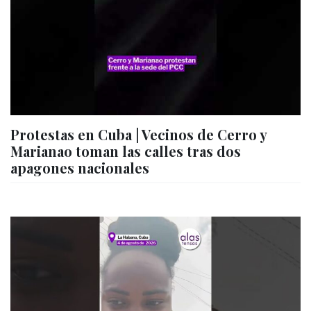
Protestas en Cuba | Vecinos de Cerro y
Marianao toman las calles tras dos
apagones nacionales