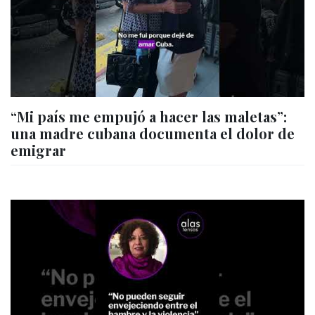
“Mi país me empujó a hacer las maletas”:
una madre cubana documenta el dolor de
emigrar