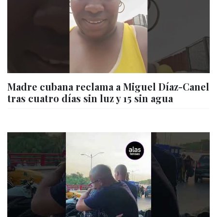
Madre cubana reclama a Miguel Díaz-Canel
tras cuatro días sin luz y 15 sin agua