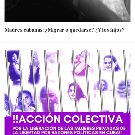
Madres cubanas: ¿Migrar o quedarse? ¿Y los hijos?