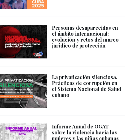
Personas desaparecidas en
el ámbito internacional:
evolución y retos del marco
jurídico de protección
La privatización silenciosa.
Prácticas de corrupción en
el Sistema Nacional de Salud
cubano
Informe Anual de OGAT
sobre la violencia hacia las
mujeres y las niñas cubanas