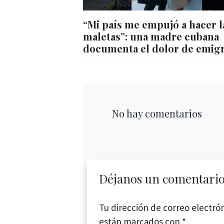
“Mi país me empujó a hacer l
maletas”: una madre cubana
documenta el dolor de emig
No hay comentarios
Déjanos un comentari
Tu dirección de correo electrón
están marcados con
*