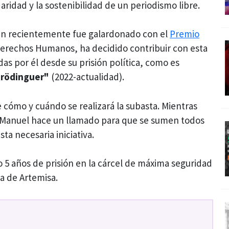
aridad y la sostenibilidad de un periodismo libre.
en recientemente fue galardonado con el
Premio
Derechos Humanos, ha decidido contribuir con esta
as por él desde su prisión política, como es
hrödinguer"
(2022-actualidad).
 cómo y cuándo se realizará la subasta. Mientras
is Manuel hace un llamado para que se sumen todos
sta necesaria iniciativa.
 5 años de prisión en la cárcel de máxima seguridad
ia de Artemisa.