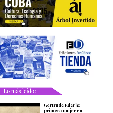
Lo más leído:
Gertrude Ederle:
primera mujer en