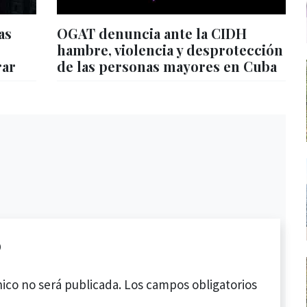
as
OGAT denuncia ante la CIDH
hambre, violencia y desprotección
rar
de las personas mayores en Cuba
o
ico no será publicada.
Los campos obligatorios