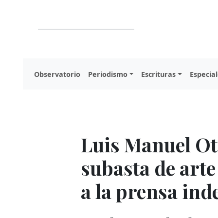
Observatorio
Periodismo
Escrituras
Especial
Luis Manuel Ot
subasta de art
a la prensa in