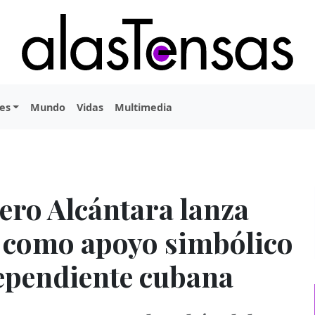
es
Mundo
Vidas
Multimedia
ero Alcántara lanza
e como apoyo simbólico
dependiente cubana