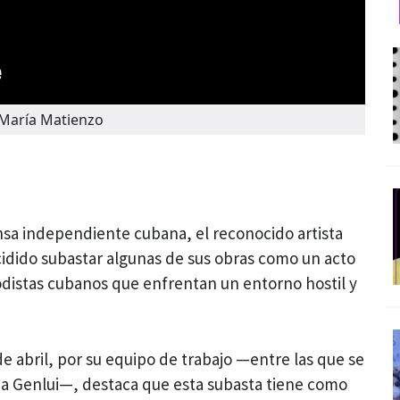
 María Matienzo
nsa independiente cubana, el reconocido artista
cidido subastar algunas de sus obras como un acto
iodistas cubanos que enfrentan un entorno hostil y
e abril, por su equipo de trabajo —entre las que se
ia Genlui—, destaca que esta subasta tiene como