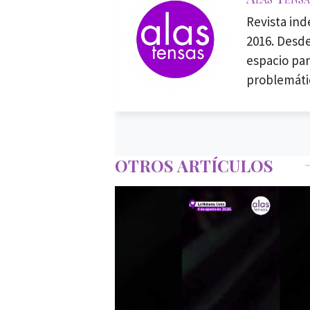
Revista in
2016. Desde
espacio par
problemáti
OTROS ARTÍCULOS