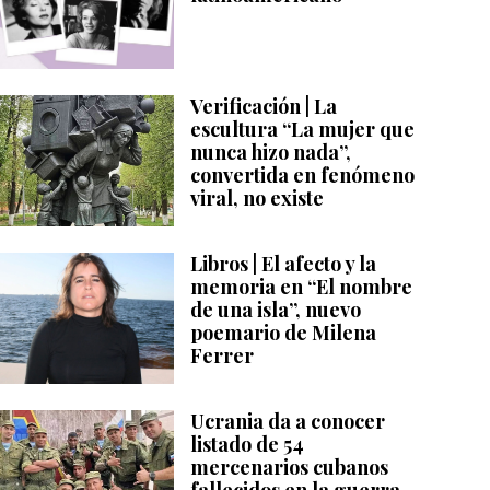
Verificación | La
escultura “La mujer que
nunca hizo nada”,
convertida en fenómeno
viral, no existe
Libros | El afecto y la
memoria en “El nombre
de una isla”, nuevo
poemario de Milena
Ferrer
Ucrania da a conocer
listado de 54
mercenarios cubanos