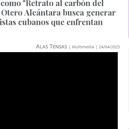
 como "Retrato al carbón del
 Otero Alcántara busca generar
istas cubanos que enfrentan
Alas Tensas
|
Multimedia
| 24/04/2025