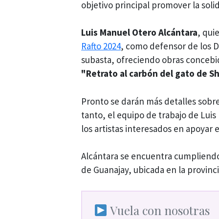
objetivo principal promover la solid
Luis Manuel Otero Alcántara
, qui
Rafto 2024
, como defensor de los 
subasta, ofreciendo obras concebid
"Retrato al carbón del gato de S
Pronto se darán más detalles sobre
tanto, el equipo de trabajo de Lu
los artistas interesados en apoyar e
Alcántara se encuentra cumpliendo
de Guanajay, ubicada en la provinc
Vuela con nosotras