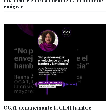
una madre cubana documenta el dolor de
emigrar
OGAT denuncia ante la CIDH hambre,