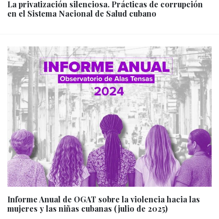
La privatización silenciosa. Prácticas de corrupción
en el Sistema Nacional de Salud cubano
Informe Anual de OGAT sobre la violencia hacia las
mujeres y las niñas cubanas (julio de 2025)