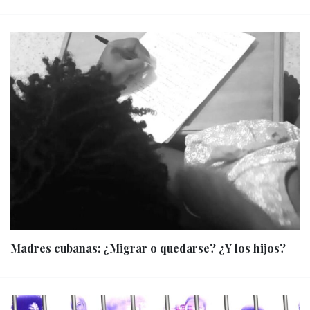
Madres cubanas: ¿Migrar o quedarse? ¿Y los hijos?