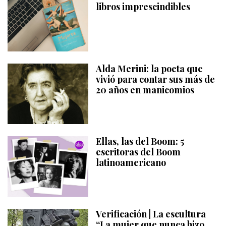
libros imprescindibles
Alda Merini: la poeta que
vivió para contar sus más de
20 años en manicomios
Ellas, las del Boom: 5
escritoras del Boom
latinoamericano
Verificación | La escultura
“La mujer que nunca hizo