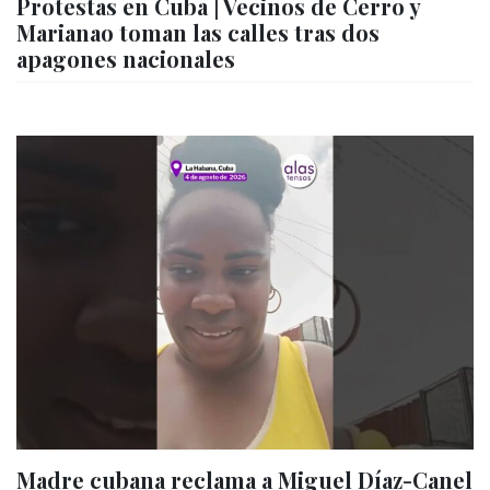
Protestas en Cuba | Vecinos de Cerro y
Marianao toman las calles tras dos
apagones nacionales
Madre cubana reclama a Miguel Díaz-Canel