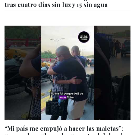
tras cuatro días sin luz y 15 sin agua
“Mi país me empujó a hacer las maletas”: