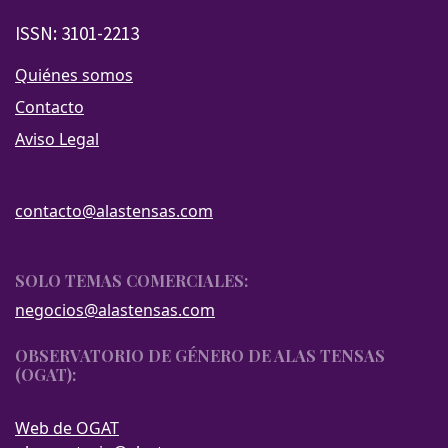
ISSN: 3101-2213
Quiénes somos
Contacto
Aviso Legal
contacto@alastensas.com
SOLO TEMAS COMERCIALES:
negocios@alastensas.com
OBSERVATORIO DE GÉNERO DE ALAS TENSAS
(OGAT):
Web de OGAT