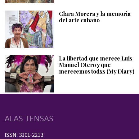
Clara Morera y la memoria
del arte cubano
La libertad que merece Luis
Manuel Otero y que
merecemos todxs (My Diary)
ALAS TENSAS
ISSN: 3101-2213