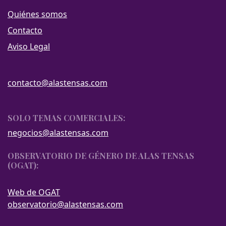
Quiénes somos
Contacto
Aviso Legal
contacto@alastensas.com
SOLO TEMAS COMERCIALES:
negocios@alastensas.com
OBSERVATORIO DE GÉNERO DE ALAS TENSAS
(OGAT):
Web de OGAT
observatorio@alastensas.com