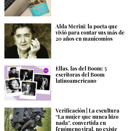
Alda Merini: la poeta que
vivió para contar sus más de
20 años en manicomios
Ellas, las del Boom: 5
escritoras del Boom
latinoamericano
Verificación | La escultura
“La mujer que nunca hizo
nada”, convertida en
fenómeno viral, no existe