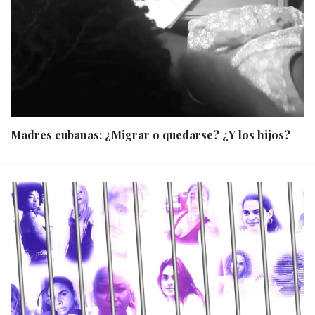
Madres cubanas: ¿Migrar o quedarse? ¿Y los hijos?