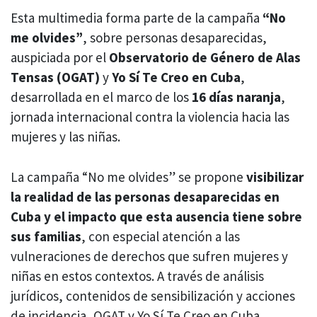
Esta multimedia forma parte de la campaña
“No
me olvides”
, sobre personas desaparecidas,
auspiciada por el
Observatorio de Género de Alas
Tensas (OGAT)
y
Yo Sí Te Creo en Cuba
,
desarrollada en el marco de los
16 días naranja
,
jornada internacional contra la violencia hacia las
mujeres y las niñas.
La campaña “No me olvides” se propone
visibilizar
la realidad de las personas desaparecidas en
Cuba y el impacto que esta ausencia tiene sobre
sus familias
, con especial atención a las
vulneraciones de derechos que sufren mujeres y
niñas en estos contextos. A través de análisis
jurídicos, contenidos de sensibilización y acciones
de incidencia, OGAT y Yo Sí Te Creo en Cuba