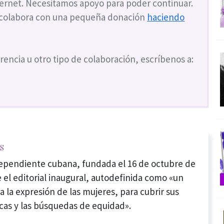
nternet. Necesitamos apoyo para poder continuar.
 colabora con una pequeña donación
haciendo
rencia u otro tipo de colaboración, escríbenos a:
s
dependiente cubana, fundada el 16 de octubre de
 el editorial inaugural, autodefinida como «un
a la expresión de las mujeres, para cubrir sus
cas y las búsquedas de equidad».