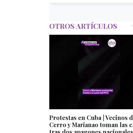
OTROS ARTÍCULOS
Protestas en Cuba | Vecinos 
Cerro y Marianao toman las c
tras dos apagones nacionale