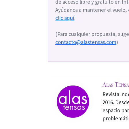
de acceso libre y gratuito en I
Ayúdanos a mantener el vuelo,
clic aquí
.
(Para cualquier propuesta, suge
contacto@alastensas.com
)
Alas Tensa
Revista in
2016. Desde
espacio par
problemáti