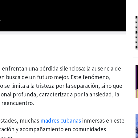
a
enfrentan una pérdida silenciosa: la ausencia de
 en busca de un futuro mejor. Este fenómeno,
se limita a la tristeza por la separación, sino que
onal profunda, caracterizada por la ansiedad, la
l reencuentro.
istades, muchas
madres cubanas
inmersas en este
entación y acompañamiento en comunidades
tacan: