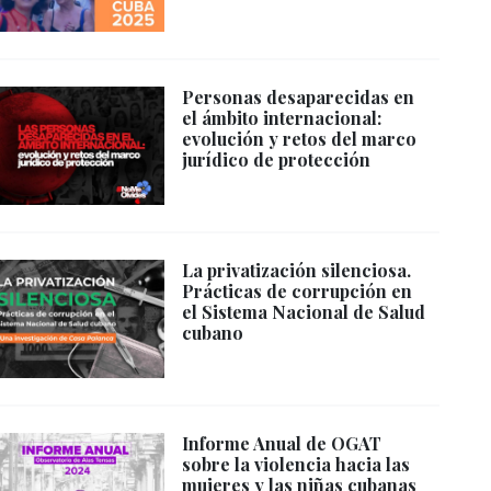
Personas desaparecidas en
el ámbito internacional:
evolución y retos del marco
jurídico de protección
La privatización silenciosa.
Prácticas de corrupción en
el Sistema Nacional de Salud
cubano
Informe Anual de OGAT
sobre la violencia hacia las
mujeres y las niñas cubanas