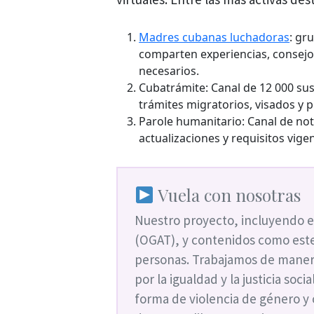
Madres cubanas luchadoras
: gr
comparten experiencias, consejos
necesarios.
Cubatrámite: Canal de 12 000 su
trámites migratorios, visados y p
Parole humanitario: Canal de not
actualizaciones y requisitos vige
Vuela con nosotras
Nuestro proyecto, incluyendo e
(OGAT), y contenidos como este
personas. Trabajamos de maner
por la igualdad y la justicia soc
forma de violencia de género y