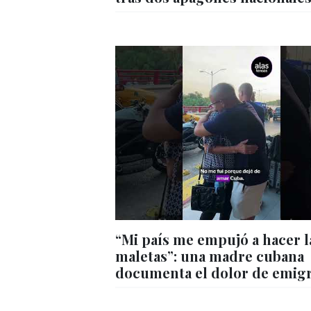
“Mi país me empujó a hacer l
maletas”: una madre cubana
documenta el dolor de emig