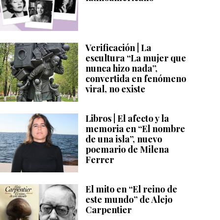
Verificación | La
escultura “La mujer que
nunca hizo nada”,
convertida en fenómeno
viral, no existe
Libros | El afecto y la
memoria en “El nombre
de una isla”, nuevo
poemario de Milena
Ferrer
El mito en “El reino de
este mundo” de Alejo
Carpentier