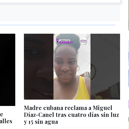
Madre cubana reclama a Miguel
de
Díaz-Canel tras cuatro días sin luz
alles
y 15 sin agua
s