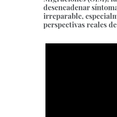
desencadenar síntoma
irreparable, especia
perspectivas reales de