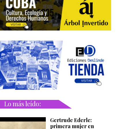
Lo más leído:
Gertrude Ederle:
primera mujer en