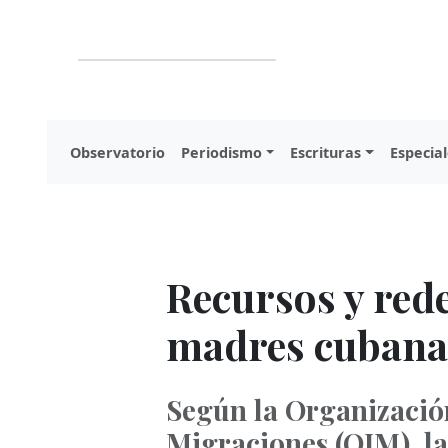
Observatorio
Periodismo
Escrituras
Especial
Recursos y red
madres cubanas
Según la Organización
Migraciones (OIM), l