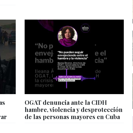
as
OGAT denuncia ante la CIDH
hambre, violencia y desprotección
rar
de las personas mayores en Cuba