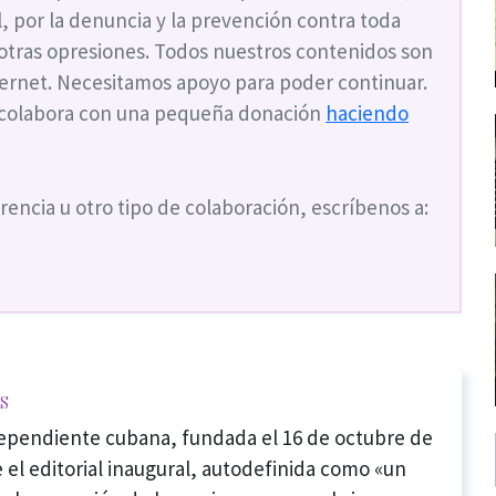
ial, por la denuncia y la prevención contra toda
 otras opresiones. Todos nuestros contenidos son
nternet. Necesitamos apoyo para poder continuar.
 colabora con una pequeña donación
haciendo
rencia u otro tipo de colaboración, escríbenos a:
s
dependiente cubana, fundada el 16 de octubre de
 el editorial inaugural, autodefinida como «un