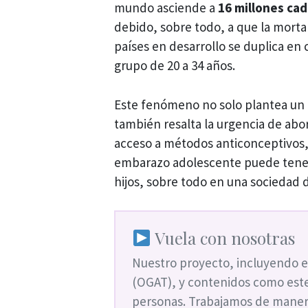
mundo asciende a
16 millones ca
debido, sobre todo, a que la morta
países en desarrollo se duplica en
grupo de 20 a 34 años.
Este fenómeno no solo plantea un d
también resalta la urgencia de abo
acceso a métodos anticonceptivos, 
embarazo adolescente puede tener
hijos, sobre todo en una sociedad 
Vuela con nosotras
Nuestro proyecto, incluyendo e
(OGAT), y contenidos como este
personas. Trabajamos de maner