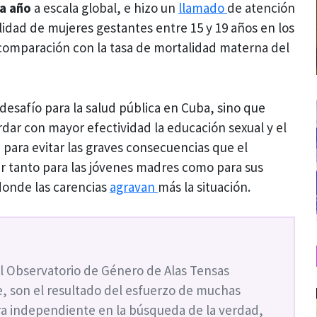
da año
a escala global, e hizo un
llamado
de atención
lidad de mujeres gestantes entre 15 y 19 años en los
 comparación con la tasa de mortalidad materna del
esafío para la salud pública en Cuba, sino que
rdar con mayor efectividad la educación sexual y el
para evitar las graves consecuencias que el
 tanto para las jóvenes madres como para sus
donde las carencias
agravan
más la situación.
l Observatorio de Género de Alas Tensas
, son el resultado del esfuerzo de muchas
a independiente en la búsqueda de la verdad,