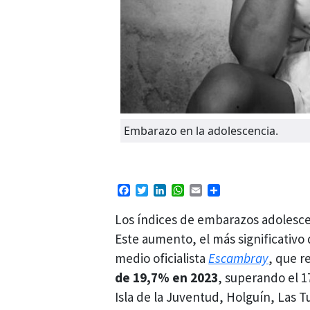
Embarazo en la adolescencia.
Facebook
Twitter
LinkedIn
WhatsApp
Email
Compartir
Los índices de embarazos adolescen
Este aumento, el más significativo
medio oficialista
Escambray
, que r
de 19,7% en 2023
, superando el 1
Isla de la Juventud, Holguín, Las T