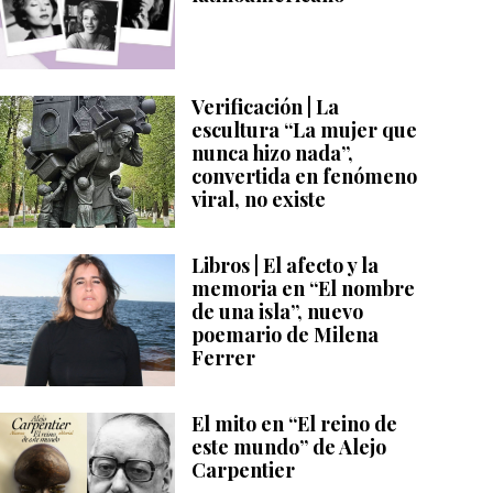
Verificación | La
escultura “La mujer que
nunca hizo nada”,
convertida en fenómeno
viral, no existe
Libros | El afecto y la
memoria en “El nombre
de una isla”, nuevo
poemario de Milena
Ferrer
El mito en “El reino de
este mundo” de Alejo
Carpentier