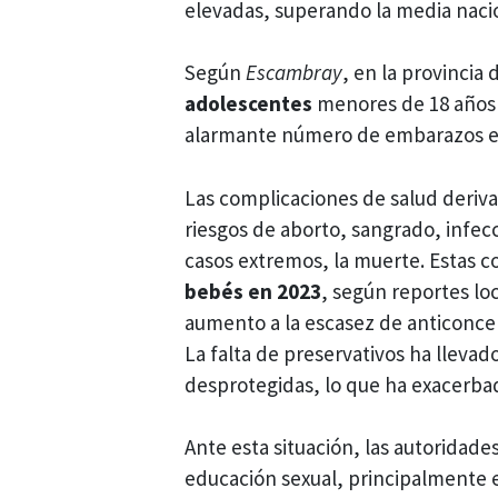
elevadas, superando la media naci
Según
Escambray
, en la provincia
adolescentes
menores de 18 años q
alarmante número de embarazos en 
Las complicaciones de salud deri
riesgos de aborto, sangrado, infe
casos extremos, la muerte. Estas c
bebés en 2023
, según reportes loc
aumento a la escasez de anticoncep
La falta de preservativos ha lleva
desprotegidas, lo que ha exacerba
Ante esta situación, las autoridade
educación sexual, principalmente 