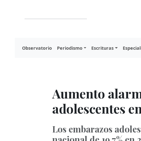
Observatorio
Periodismo
Escrituras
Especial
Aumento alarm
adolescentes e
Los embarazos adoles
nacional de 19,7% en 