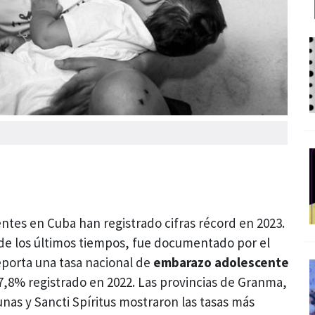
tes en Cuba han registrado cifras récord en 2023.
 de los últimos tiempos, fue documentado por el
eporta una tasa nacional de
embarazo adolescente
7,8% registrado en 2022. Las provincias de Granma,
unas y Sancti Spíritus mostraron las tasas más