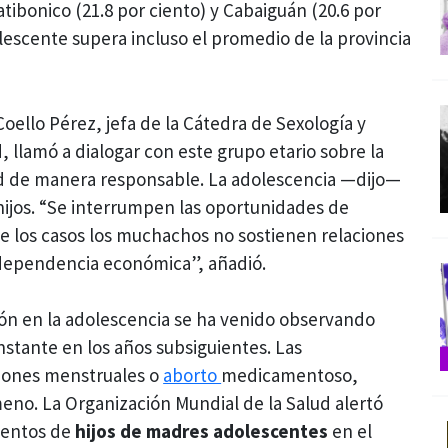
atibonico (21.8 por ciento) y Cabaiguán (20.6 por
lescente supera incluso el promedio de la provincia
oello Pérez, jefa de la Cátedra de Sexología y
, llamó a dialogar con este grupo etario sobre la
ad de manera responsable. La adolescencia —dijo—
hijos. “Se interrumpen las oportunidades de
de los casos los muchachos no sostienen relaciones
ndependencia económica”, añadió.
ión en la adolescencia se ha venido observando
stante en los años subsiguientes. Las
ciones menstruales o
aborto
medicamentoso,
no. La Organización Mundial de la Salud alertó
ientos de
hijos de madres adolescentes
en el