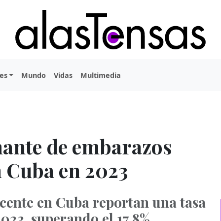
es
Mundo
Vidas
Multimedia
ante de embarazos
n Cuba en 2023
cente en Cuba reportan una tasa
2023, superando el 17,8%