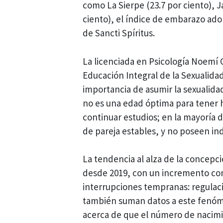
como La Sierpe (23.7 por ciento), J
ciento), el índice de embarazo ado
de Sancti Spíritus.
La licenciada en Psicología Noemí C
Educación Integral de la Sexualidad
importancia de asumir la sexualid
no es una edad óptima para tener 
continuar estudios; en la mayoría 
de pareja estables, y no poseen i
La tendencia al alza de la concepc
desde 2019, con un incremento con
interrupciones tempranas: regula
también suman datos a este fenóme
acerca de que el número de nacim