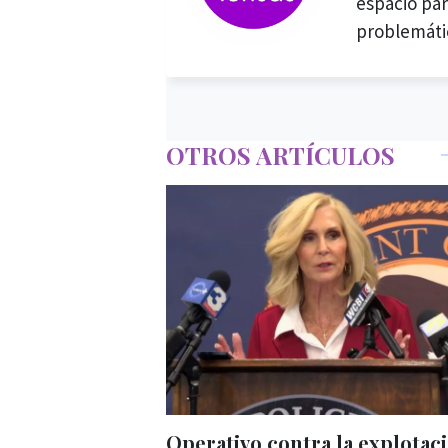
espacio par
problemáti
OTROS ARTÍCULOS
Operativo contra la explotac