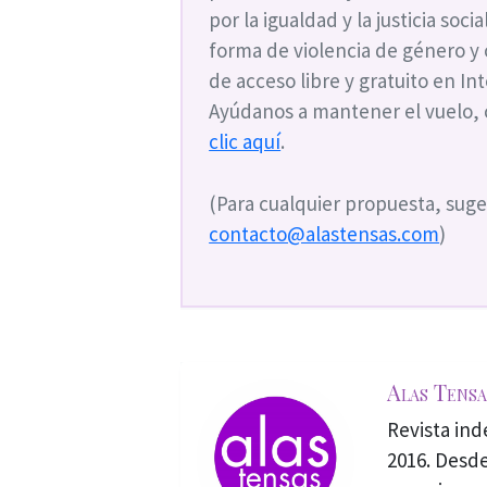
por la igualdad y la justicia soc
forma de violencia de género y
de acceso libre y gratuito en I
Ayúdanos a mantener el vuelo,
clic aquí
.
(Para cualquier propuesta, suge
contacto@alastensas.com
)
Alas Tensa
Revista in
2016. Desde