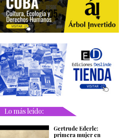
Lo más leído:
Gertrude Ederle:
primera mujer en