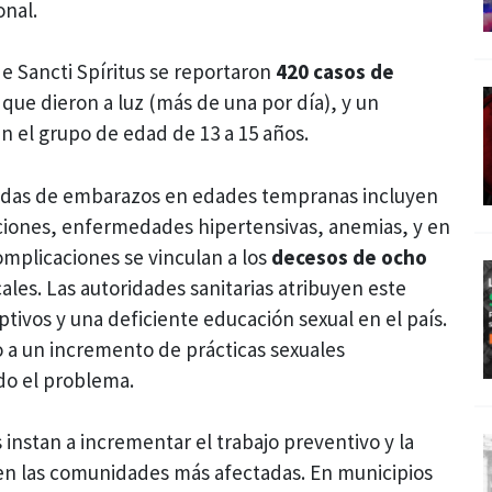
onal.
 de Sancti Spíritus se reportaron
420 casos de
ue dieron a luz (más de una por día), y un
el grupo de edad de 13 a 15 años.
vadas de embarazos en edades tempranas incluyen
cciones, enfermedades hipertensivas, anemias, y en
omplicaciones se vinculan a los
decesos de ocho
ales. Las autoridades sanitarias atribuyen este
tivos y una deficiente educación sexual en el país.
do a un incremento de prácticas sexuales
do el problema.
s instan a incrementar el trabajo preventivo y la
en las comunidades más afectadas. En municipios