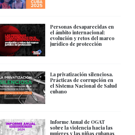
Personas desaparecidas en
el ámbito internacional:
evolución y retos del marco
jurídico de protección
La privatización silenciosa.
Prácticas de corrupción en
el Sistema Nacional de Salud
cubano
Informe Anual de OGAT
sobre la violencia hacia las
mujeres y las niñas cubanas