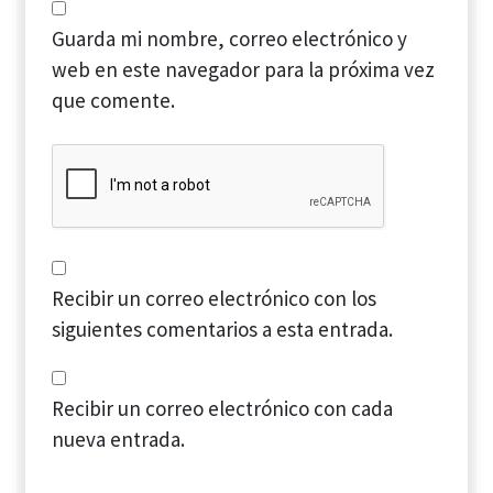
Guarda mi nombre, correo electrónico y
web en este navegador para la próxima vez
que comente.
Recibir un correo electrónico con los
siguientes comentarios a esta entrada.
Recibir un correo electrónico con cada
nueva entrada.