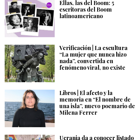
Ellas, las del Boom: 5
escritoras del Boom
latinoamericano
Verificación | La escultura
“La mujer que nunca hizo
nada”, convertida en
fenómeno viral, no existe
Libros | El afecto y la
memoria en “El nombre de
una isla”, nuevo poemario de
Milena Ferrer
Ucrania da a conocer listado