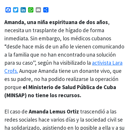
Facebook
Twitter
LinkedIn
WhatsApp
Email
Compartir
Amanda, una niña espirituana de dos años
,
necesita un trasplante de hígado de forma
inmediata. Sin embargo, los médicos cubanos
“desde hace más de un año le vienen comunicando
a la familia que no han encontrado una solución
para su caso”, según ha visibilizado la
activista Lara
Crofs.
Aunque Amanda tiene un donante vivo, que
es su padre, no ha podido realizarse la operación
porque
el Ministerio de Salud Pública de Cuba
(MINSAP)
no tiene los recursos.
El caso de
Amanda Lemus Ortiz
trascendió a las
redes sociales hace varios días y la sociedad civil se
ha solidarizado, asistiendo en lo posible a ella y a su