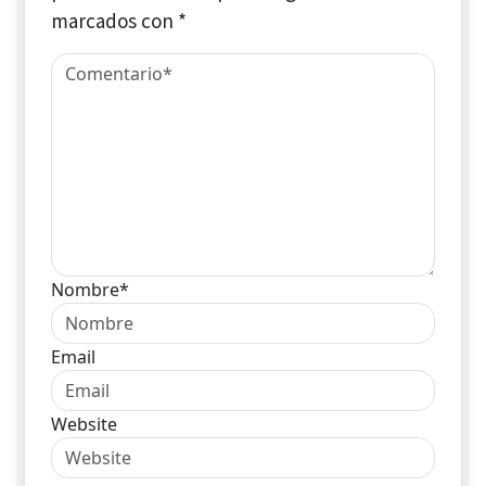
marcados con
*
Nombre*
Email
Website