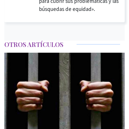
para cubrir sus problemáticas y las
búsquedas de equidad».
OTROS ARTÍCULOS