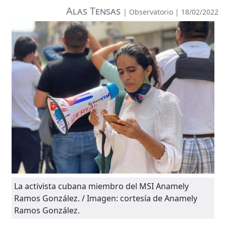
Alas Tensas
|
Observatorio
| 18/02/2022
La activista cubana miembro del MSI Anamely
Ramos González. / Imagen: cortesía de Anamely
Ramos González.