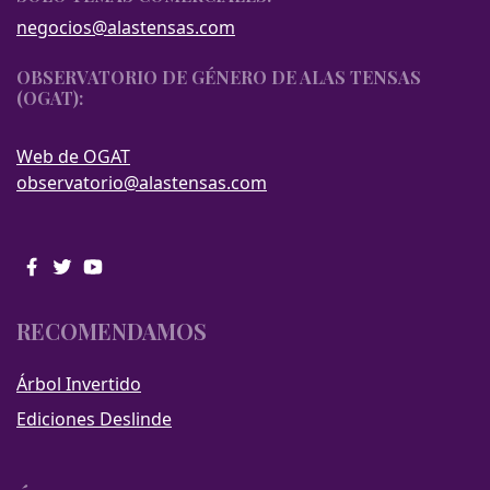
negocios@alastensas.com
OBSERVATORIO DE GÉNERO DE ALAS TENSAS
(OGAT):
Web de OGAT
observatorio@alastensas.com
RECOMENDAMOS
Árbol Invertido
Ediciones Deslinde