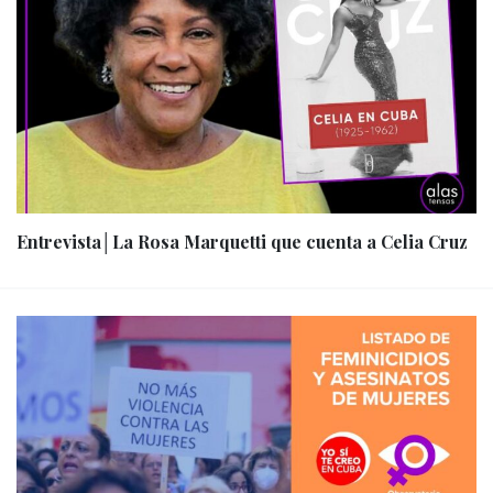
Entrevista│La Rosa Marquetti que cuenta a Celia Cruz