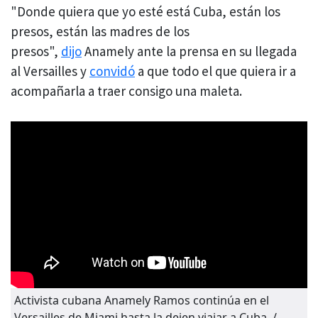
"Donde quiera que yo esté está Cuba, están los
presos, están las madres de los
presos",
dijo
Anamely ante la prensa en su llegada
al Versailles y
convidó
a que todo el que quiera ir a
acompañarla a traer consigo una maleta.
Activista cubana Anamely Ramos continúa en el
Versailles de Miami hasta la dejen viajar a Cuba. /