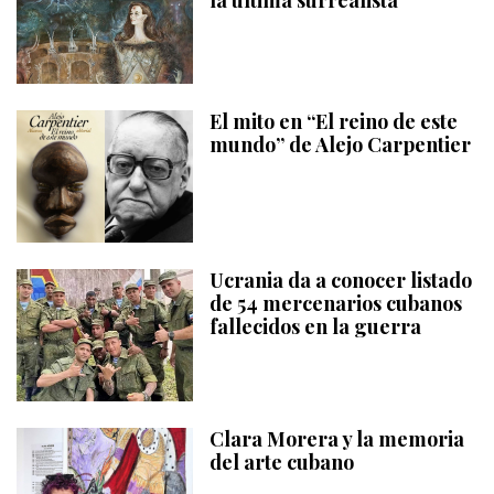
la última surrealista
El mito en “El reino de este
mundo” de Alejo Carpentier
Ucrania da a conocer listado
de 54 mercenarios cubanos
fallecidos en la guerra
Clara Morera y la memoria
del arte cubano