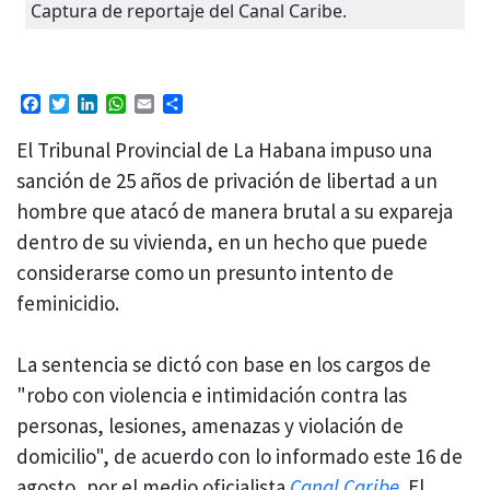
Captura de reportaje del Canal Caribe.
Facebook
Twitter
LinkedIn
WhatsApp
Email
Compartir
El Tribunal Provincial de La Habana impuso una
sanción de 25 años de privación de libertad a un
hombre que atacó de manera brutal a su expareja
dentro de su vivienda, en un hecho que puede
considerarse como un presunto intento de
feminicidio.
La sentencia se dictó con base en los cargos de
"robo con violencia e intimidación contra las
personas, lesiones, amenazas y violación de
domicilio", de acuerdo con lo informado este 16 de
agosto, por el medio oficialista
Canal Caribe
. El