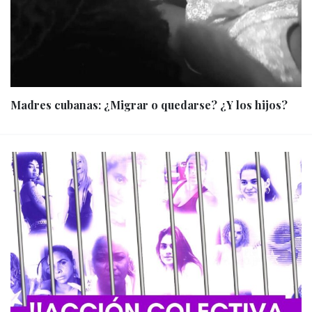
Madres cubanas: ¿Migrar o quedarse? ¿Y los hijos?