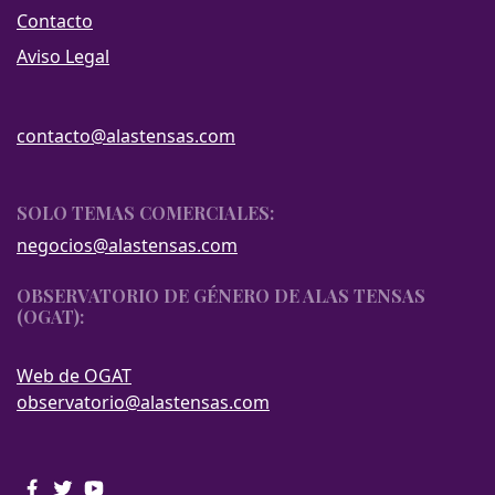
Contacto
Aviso Legal
contacto@alastensas.com
SOLO TEMAS COMERCIALES:
negocios@alastensas.com
OBSERVATORIO DE GÉNERO DE ALAS TENSAS
(OGAT):
Web de OGAT
observatorio@alastensas.com