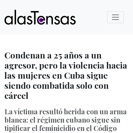
Condenan a 25 años a un
agresor, pero la violencia hacia
las mujeres en Cuba sigue
siendo combatida solo con
cárcel
La víctima resultó herida con un arma
blanca; el régimen cubano sigue sin
tipificar el feminicidio en el Código