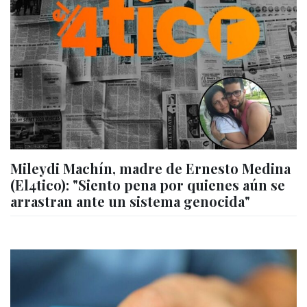
Mileydi Machín, madre de Ernesto Medina
(El4tico): "Siento pena por quienes aún se
arrastran ante un sistema genocida"