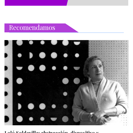
Recomendamos
Loló Soldevilla: abstracción, dispositivo y