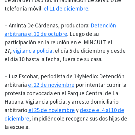
telefonía móvil
el 11 de diciembre
.
– Aminta De Cárdenas, productora:
Detención
arbitraria el 10 de octubre
. Luego de su
participación en la reunión en el MINCULT el
27,
vigilancia policial
el día 5 de diciembre y desde
el día 10 hasta la fecha, fuera de su casa.
– Luz Escobar, periodista de 14yMedio: Detención
arbitraria
el 22 de noviembre
por intentar cubrir la
protesta convocada en el Parque Central de La
Habana. Vigilancia policial y arresto domiciliario
arbitrario
el 25 de noviembre
y
desde el 4 al 10 de
diciembre
, impidiéndole recoger a sus dos hijas de
la escuela.