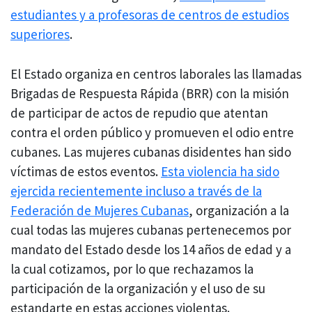
estudiantes y a profesoras de centros de estudios
superiores
.
El Estado organiza en centros laborales las llamadas
Brigadas de Respuesta Rápida (BRR) con la misión
de participar de actos de repudio que atentan
contra el orden público y promueven el odio entre
cubanes. Las mujeres cubanas disidentes han sido
víctimas de estos eventos.
Esta violencia ha sido
ejercida recientemente incluso a través
de la
Federación de Mujeres Cubanas
, organización a la
cual todas las mujeres cubanas pertenecemos por
mandato del Estado desde los 14 años de edad y a
la cual cotizamos, por lo que rechazamos la
participación de la organización y el uso de su
estandarte en estas acciones violentas.