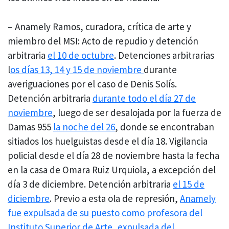
– Anamely Ramos, curadora, crítica de arte y
miembro del MSI: Acto de repudio y detención
arbitraria
el 10 de octubre
. Detenciones arbitrarias
l
os días 13, 14 y 15 de noviembre
durante
averiguaciones por el caso de Denis Solís.
Detención arbitraria
durante todo el día 27 de
noviembre
, luego de ser desalojada por la fuerza de
Damas 955
la noche del 26
, donde se encontraban
sitiados los huelguistas desde el día 18. Vigilancia
policial desde el día 28 de noviembre hasta la fecha
en la casa de Omara Ruiz Urquiola, a excepción del
día 3 de diciembre. Detención arbitraria
el 15 de
diciembre
. Previo a esta ola de represión,
Anamely
fue expulsada de su puesto como profesora del
Instituto Superior de Arte, expulsada del