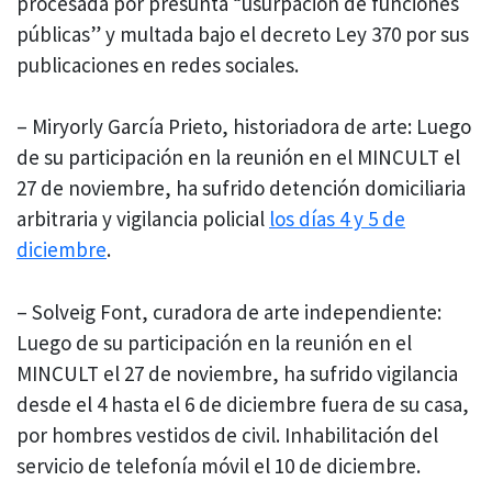
procesada por presunta “usurpación de funciones
públicas” y multada bajo el decreto Ley 370 por sus
publicaciones en redes sociales.
– Miryorly García Prieto, historiadora de arte: Luego
de su participación en la reunión en el MINCULT el
27 de noviembre, ha sufrido detención domiciliaria
arbitraria y vigilancia policial
los días 4 y 5 de
diciembre
.
– Solveig Font, curadora de arte independiente:
Luego de su participación en la reunión en el
MINCULT el 27 de noviembre, ha sufrido vigilancia
desde el 4 hasta el 6 de diciembre fuera de su casa,
por hombres vestidos de civil. Inhabilitación del
servicio de telefonía móvil el 10 de diciembre.