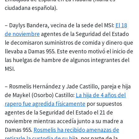
ciudadana española).
– Daylys Bandera, vecina de la sede del MSI:
El 18
de noviembre
agentes de la Seguridad del Estado
le decomisaron suministros de comida y dinero que
llevaba a Damas 955. Este evento motivó el inicio de
las huelgas de hambre de algunos integrantes del
MSI.
– Rosmelis Hernández y Jade Castillo, pareja e hija
de Maykel (Osorbo) Castillo:
La hija de 4 años del
rapero fue agredida físicamente
por supuestos
agentes de la Seguridad del Estado el 21 de
noviembre mientras accedía junto a su madre a
Damas 955.
Rosmelis ha recibido amenazas de
retirarle la custodia de su hi
ja, por parte de la