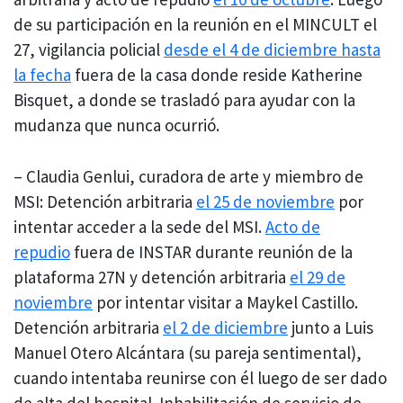
de su participación en la reunión en el MINCULT el
27, vigilancia policial
desde el 4 de diciembre hasta
la fecha
fuera de la casa donde reside Katherine
Bisquet, a donde se trasladó para ayudar con la
mudanza que nunca ocurrió.
– Claudia Genlui, curadora de arte y miembro de
MSI: Detención arbitraria
el 25 de noviembre
por
intentar acceder a la sede del MSI.
Acto de
repudio
fuera de INSTAR durante reunión de la
plataforma 27N y detención arbitraria
el 29 de
noviembre
por intentar visitar a Maykel Castillo.
Detención arbitraria
el 2 de diciembre
junto a Luis
Manuel Otero Alcántara (su pareja sentimental),
cuando intentaba reunirse con él luego de ser dado
de alta del hospital. Inhabilitación de servicio de