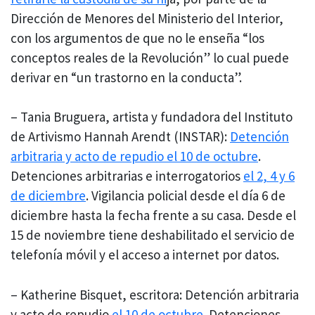
Dirección de Menores del Ministerio del Interior,
con los argumentos de que no le enseña “los
conceptos reales de la Revolución” lo cual puede
derivar en “un trastorno en la conducta”.
– Tania Bruguera, artista y fundadora del Instituto
de Artivismo Hannah Arendt (INSTAR):
Detención
arbitraria y acto de repudio el 10 de octubre
.
Detenciones arbitrarias e interrogatorios
el 2, 4 y 6
de diciembre
. Vigilancia policial desde el día 6 de
diciembre hasta la fecha frente a su casa. Desde el
15 de noviembre tiene deshabilitado el servicio de
telefonía móvil y el acceso a internet por datos.
– Katherine Bisquet, escritora: Detención arbitraria
y acto de repudio
el 10 de octubre
. Detenciones