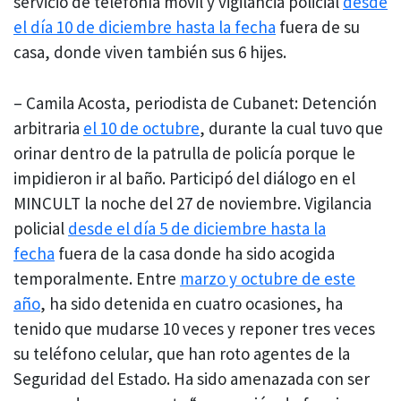
servicio de telefonía móvil y vigilancia policial
desde
el día 10 de diciembre hasta la fecha
fuera de su
casa, donde viven también sus 6 hijes.
– Camila Acosta, periodista de Cubanet: Detención
arbitraria
el 10 de octubre
, durante la cual tuvo que
orinar dentro de la patrulla de policía porque le
impidieron ir al baño. Participó del diálogo en el
MINCULT la noche del 27 de noviembre. Vigilancia
policial
desde el día 5 de diciembre hasta la
fecha
fuera de la casa donde ha sido acogida
temporalmente. Entre
marzo y octubre de este
año
, ha sido detenida en cuatro ocasiones, ha
tenido que mudarse 10 veces y reponer tres veces
su teléfono celular, que han roto agentes de la
Seguridad del Estado. Ha sido amenazada con ser