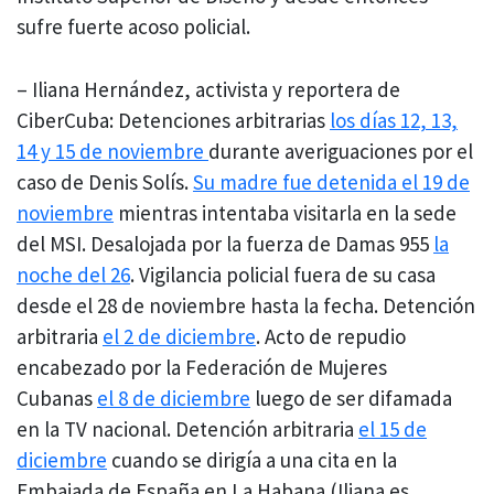
sufre fuerte acoso policial.
– Iliana Hernández, activista y reportera de
CiberCuba: Detenciones arbitrarias
los días 12, 13,
14 y 15 de noviembre
durante averiguaciones por el
caso de Denis Solís.
Su madre fue detenida el 19 de
noviembre
mientras intentaba visitarla en la sede
del MSI. Desalojada por la fuerza de Damas 955
la
noche del 26
. Vigilancia policial fuera de su casa
desde el 28 de noviembre hasta la fecha. Detención
arbitraria
el 2 de diciembre
. Acto de repudio
encabezado por la Federación de Mujeres
Cubanas
el 8 de diciembre
luego de ser difamada
en la TV nacional. Detención arbitraria
el 15 de
diciembre
cuando se dirigía a una cita en la
Embajada de España en La Habana (Iliana es