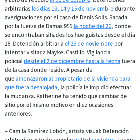
arbitrarias
los días 13, 14 y 15 de noviembre
durante
averiguaciones por el caso de Denis Solís. Sacada
por la fuerza de Damas 955
la noche del 26
, donde
se encontraban sitiados los huelguistas desde el día
18. Detención arbitraria
el 29 de noviembre
por
intentar visitar a Maykel Castillo. Vigilancia
policial
desde el 2 de diciembre hasta la fecha
fuera
de la casa donde reside. A pesar de
que
amenazaron al propietario de la vivienda para
que fuera desalojada
, la policía le impidió efectuar
la mudanza. Katherine ha tenido que cambiar de
sitio por el mismo motivo en diez ocasiones
anteriores.
– Camila Ramírez Lobón, artista visual: Detención
arbitraria y acto de repudio
el 10 de octubre
. Luego