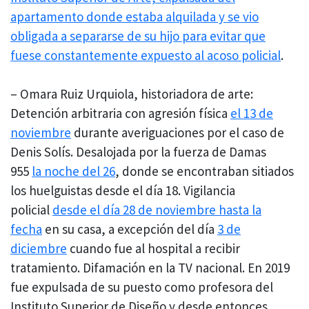
apartamento donde estaba alquilada y se vio
obligada a separarse de su hijo para evitar que
fuese constantemente expuesto al acoso policial
.
– Omara Ruiz Urquiola, historiadora de arte:
Detención arbitraria con agresión física
el 13 de
noviembre
durante averiguaciones por el caso de
Denis Solís. Desalojada por la fuerza de Damas
955
la noche del 26
, donde se encontraban sitiados
los huelguistas desde el día 18. Vigilancia
policial
desde el día 28 de noviembre hasta la
fecha
en su casa, a excepción del día
3 de
diciembre
cuando fue al hospital a recibir
tratamiento. Difamación en la TV nacional. En 2019
fue expulsada de su puesto como profesora del
Instituto Superior de Diseño y desde entonces