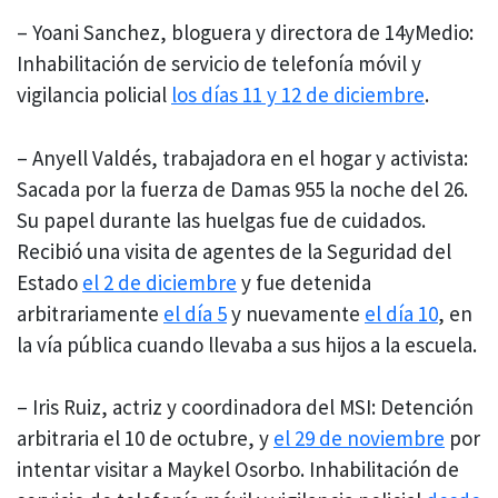
– Yoani Sanchez, bloguera y directora de 14yMedio:
Inhabilitación de servicio de telefonía móvil y
vigilancia policial
los días 11 y 12 de diciembre
.
– Anyell Valdés, trabajadora en el hogar y activista:
Sacada por la fuerza de Damas 955 la noche del 26.
Su papel durante las huelgas fue de cuidados.
Recibió una visita de agentes de la Seguridad del
Estado
el 2 de diciembre
y fue detenida
arbitrariamente
el día 5
y nuevamente
el día 10
, en
la vía pública cuando llevaba a sus hijos a la escuela.
– Iris Ruiz, actriz y coordinadora del MSI: Detención
arbitraria el 10 de octubre, y
el 29 de noviembre
por
intentar visitar a Maykel Osorbo. Inhabilitación de