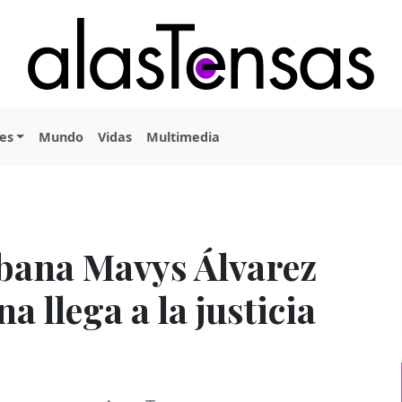
es
Mundo
Vidas
Multimedia
ubana Mavys Álvarez
 llega a la justicia