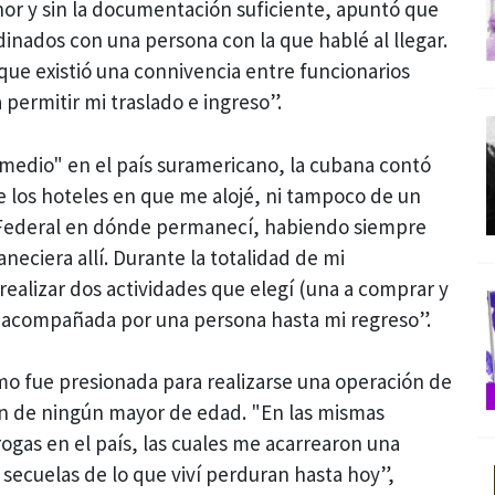
nor y sin la documentación suficiente, apuntó que
dinados con una persona con la que hablé al llegar.
ue existió una connivencia entre funcionarios
permitir mi traslado e ingreso”.
 medio" en el país suramericano, la cubana contó
de los hoteles en que me alojé, ni tampoco de un
Federal en dónde permanecí, habiendo siempre
ciera allí. Durante la totalidad de mi
realizar dos actividades que elegí (una a comprar y
e acompañada por una persona hasta mi regreso”.
o fue presionada para realizarse una operación de
n de ningún mayor de edad. "En las mismas
ogas en el país, las cuales me acarrearon una
secuelas de lo que viví perduran hasta hoy”,