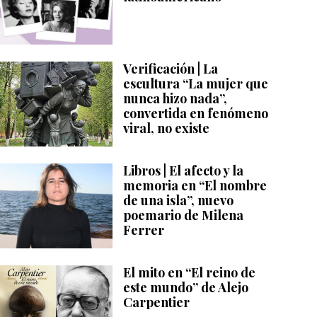
Verificación | La
escultura “La mujer que
nunca hizo nada”,
convertida en fenómeno
viral, no existe
Libros | El afecto y la
memoria en “El nombre
de una isla”, nuevo
poemario de Milena
Ferrer
El mito en “El reino de
este mundo” de Alejo
Carpentier