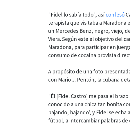
"Fidel lo sabía todo", así
confesó
Ca
terapista que visitaba a Maradona 
un Mercedes Benz, negro, viejo, de
Viera. Según este el objetivo del c
Maradona, para participar en juerga
consumo de cocaína provista direc
A propósito de una foto presentada
con Mario J. Pentón, la cubana deta
"Él [Fidel Castro] me pasa el braz
conocido a una chica tan bonita com
bajando, bajando', y Fidel se echa 
fútbol, a intercambiar palabras de 