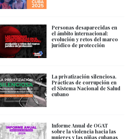
Personas desaparecidas en
el ámbito internacional:
evolución y retos del marco
jurídico de protección
La privatización silenciosa.
Prácticas de corrupción en
el Sistema Nacional de Salud
cubano
Informe Anual de OGAT
sobre la violencia hacia las
mujeres y las niñas cubanas