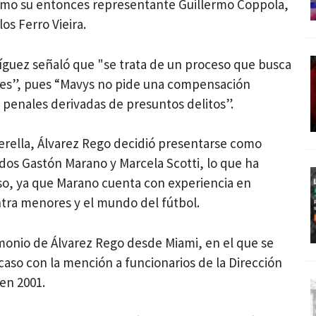
 como su entonces representante Guillermo Coppola,
os Ferro Vieira.
íguez señaló que "se trata de un proceso que busca
iles”, pues “Mavys no pide una compensación
penales derivadas de presuntos delitos”.
erella, Álvarez Rego decidió presentarse como
ados Gastón Marano y Marcela Scotti, lo que ha
so, ya que Marano cuenta con experiencia en
ntra menores y el mundo del fútbol.
timonio de Álvarez Rego desde Miami, en el que se
 caso con la mención a funcionarios de la Dirección
en 2001.