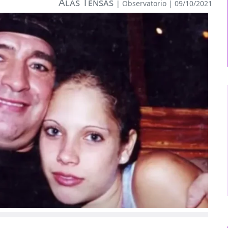
Alas Tensas
|
Observatorio
| 09/10/2021