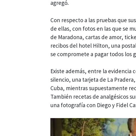
agregó.
Con respecto a las pruebas que sus
de ellas, con fotos en las que se 
de Maradona, cartas de amor, tick
recibos del hotel Hilton, una post
se compromete a pagar todos los g
Existe además, entre la evidencia
silencio, una tarjeta de La Prader
Cuba, mientras supuestamente reci
También recetas de analgésicos sum
una fotografía con Diego y Fidel Ca