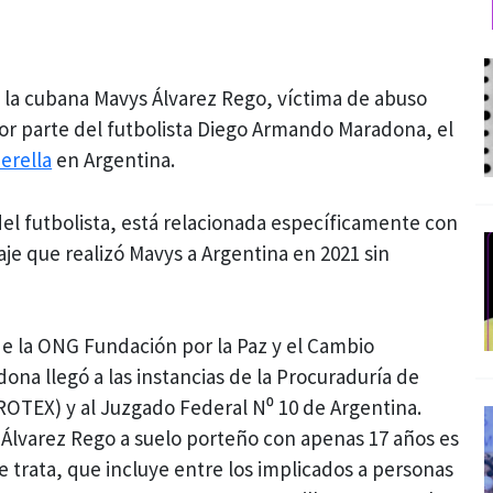
e la cubana Mavys Álvarez Rego, víctima de abuso
or parte del futbolista Diego Armando Maradona, el
erella
en Argentina.
del futbolista, está relacionada específicamente con
aje que realizó Mavys a Argentina en 2021 sin
 la ONG Fundación por la Paz y el Cambio
ona llegó a las instancias de la Procuraduría de
ROTEX) y al Juzgado Federal N⁰ 10 de Argentina.
e Álvarez Rego a suelo porteño con apenas 17 años es
e trata, que incluye entre los implicados a personas