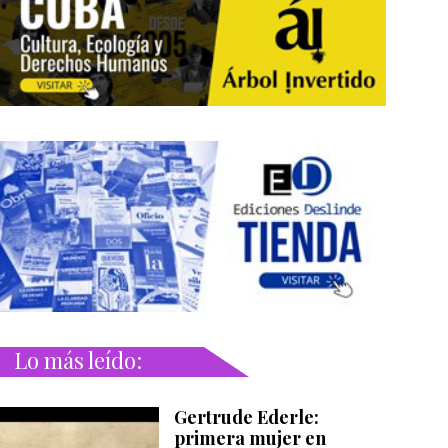
Lo más leído:
Gertrude Ederle:
primera mujer en