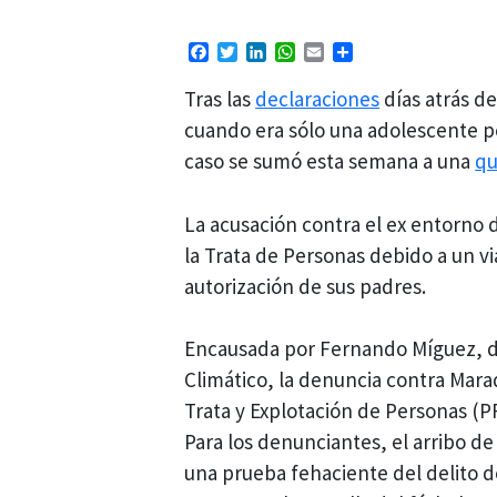
Facebook
Twitter
LinkedIn
WhatsApp
Email
Compartir
Tras las
declaraciones
días atrás d
cuando era sólo una adolescente p
caso se sumó esta semana a una
qu
La acusación contra el ex entorno 
la Trata de Personas debido a un vi
autorización de sus padres.
Encausada por Fernando Míguez, de
Climático, la denuncia contra Marad
Trata y Explotación de Personas (P
Para los denunciantes, el arribo d
una prueba fehaciente del delito d