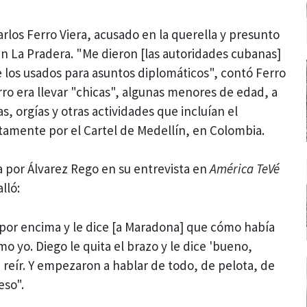
rlos Ferro Viera, acusado en la querella y presunto
en La Pradera. "Me dieron [las autoridades cubanas]
 los usados para asuntos diplomáticos", contó Ferro
arro era llevar "chicas", algunas menores de edad, a
s, orgías y otras actividades que incluían el
tamente por el Cartel de Medellín, en Colombia.
 por Álvarez Rego en su entrevista en
América TeVé
lló:
o por encima y le dice [a Maradona] que cómo había
o yo. Diego le quita el brazo y le dice 'bueno,
a reír. Y empezaron a hablar de todo, de pelota, de
eso".