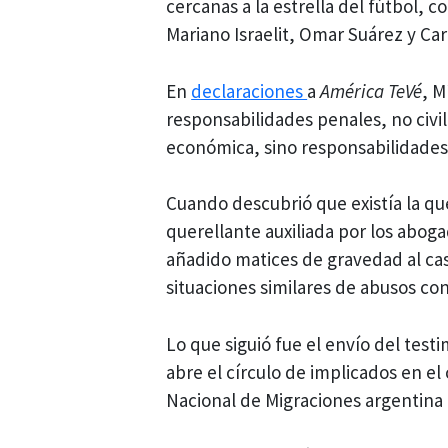
cercanas a la estrella del fútbol,
Mariano Israelit, Omar Suárez y Carl
En
declaraciones
a
América TeVé
, M
responsabilidades penales, no civ
económica, sino responsabilidades 
Cuando descubrió que existía la qu
querellante auxiliada por los abog
añadido matices de gravedad al ca
situaciones similares de abusos co
Lo que siguió fue el envío del tes
abre el círculo de implicados en el
Nacional de Migraciones argentina 