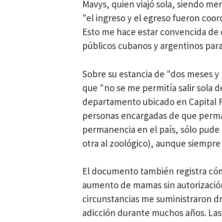
Mavys, quien viajó sola, siendo me
"el ingreso y el egreso fueron coor
Esto me hace estar convencida de q
públicos cubanos y argentinos para 
Sobre su estancia de "dos meses y
que "no se me permitía salir sola 
departamento ubicado en Capital 
personas encargadas de que permane
permanencia en el país, sólo pude 
otra al zoológico), aunque siempr
El documento también registra cóm
aumento de mamas sin autorizació
circunstancias me suministraron dr
adicción durante muchos años. Las 