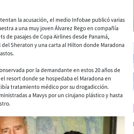
tentan la acusación, el medio Infobae publicó varias
muestra a una muy joven Álvarez Rego en compañía
ets de pasajes de Copa Airlines desde Panamá,
al del Sheraton y una carta al Hilton donde Maradona
astos.
 conservada por la demandante en estos 20 años de
a, el resort donde se hospedaba el Maradona en
bía tratamiento médico por su drogadicción.
inistradas a Mavys por un cirujano plástico y hasta
stro.