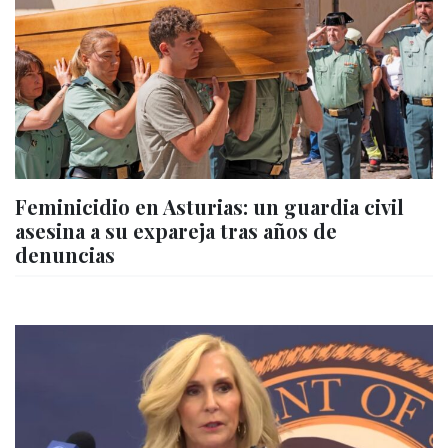
Feminicidio en Asturias: un guardia civil
asesina a su expareja tras años de
denuncias