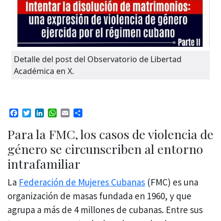
Detalle del post del Observatorio de Libertad
Académica en X.
Facebook
Twitter
LinkedIn
WhatsApp
Email
Compartir
Para la FMC, los casos de violencia de
género se circunscriben al entorno
intrafamiliar
La
Federación de Mujeres Cubanas
(FMC) es una
organización de masas fundada en 1960, y que
agrupa a más de 4 millones de cubanas. Entre sus