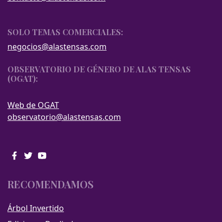
SOLO TEMAS COMERCIALES:
negocios@alastensas.com
OBSERVATORIO DE GÉNERO DE ALAS TENSAS
(OGAT):
Web de OGAT
observatorio@alastensas.com
RECOMENDAMOS
Árbol Invertido