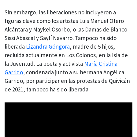
Sin embargo, las liberaciones no incluyeron a
figuras clave como los artistas Luis Manuel Otero
Alcántara y Maykel Osorbo, o las Damas de Blanco
Sissi Abascal y Saylí Navarro. Tampoco ha sido
liberada
Lizandra Góngora
, madre de 5 hijos,
recluida actualmente en Los Colonos, en la Isla de
la Juventud. La poeta y activista
María Cristina
Garrido
, condenada junto a su hermana Angélica
Garrido, por participar en las protestas de Quivicán
de 2021, tampoco ha sido liberada.