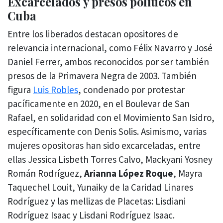
Excarcelados y presos políticos en
Cuba
Entre los liberados destacan opositores de
relevancia internacional, como Félix Navarro y José
Daniel Ferrer, ambos reconocidos por ser también
presos de la Primavera Negra de 2003. También
figura
Luis Robles
, condenado por protestar
pacíficamente en 2020, en el Boulevar de San
Rafael, en solidaridad con el Movimiento San Isidro,
específicamente con Denis Solis. Asimismo, varias
mujeres opositoras han sido excarceladas, entre
ellas Jessica Lisbeth Torres Calvo, Mackyani Yosney
Román Rodríguez,
Arianna López Roque
, Mayra
Taquechel Louit, Yunaiky de la Caridad Linares
Rodríguez y las mellizas de Placetas: Lisdiani
Rodríguez Isaac y Lisdani Rodríguez Isaac.