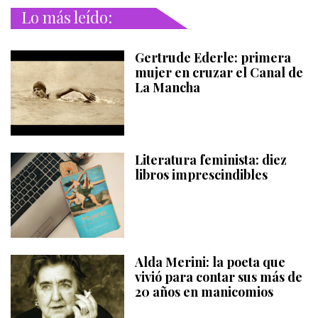
Lo más leído:
Gertrude Ederle: primera
mujer en cruzar el Canal de
La Mancha
Literatura feminista: diez
libros imprescindibles
Alda Merini: la poeta que
vivió para contar sus más de
20 años en manicomios