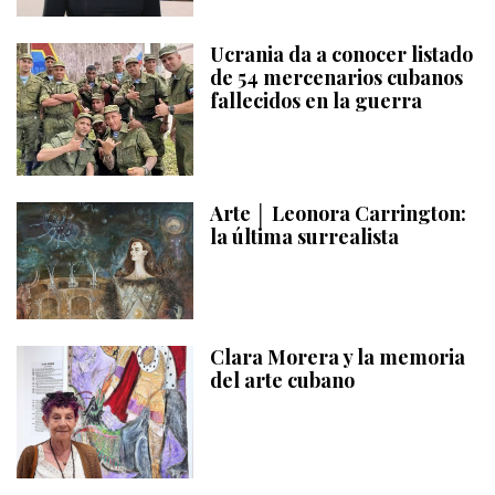
Ucrania da a conocer listado
de 54 mercenarios cubanos
fallecidos en la guerra
Arte │ Leonora Carrington:
la última surrealista
Clara Morera y la memoria
del arte cubano