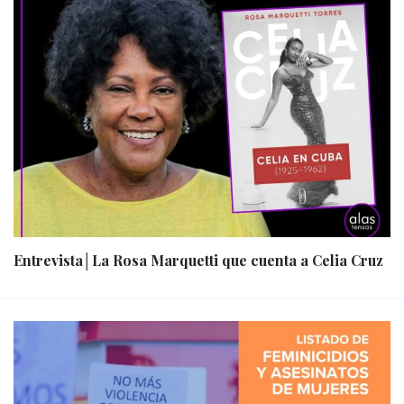
Entrevista│La Rosa Marquetti que cuenta a Celia Cruz