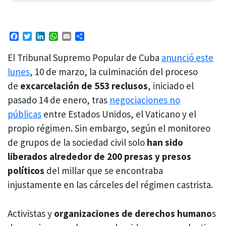
Facebook
Twitter
LinkedIn
WhatsApp
Email
Compartir
El Tribunal Supremo Popular de Cuba
anunció este
lunes
, 10 de marzo, la culminación del proceso
de
excarcelación de 553 reclusos
, iniciado el
pasado 14 de enero, tras
negociaciones no
públicas
entre Estados Unidos, el Vaticano y el
propio régimen. Sin embargo, según el monitoreo
de grupos de la sociedad civil solo
han sido
liberados alrededor de 200 presas y presos
políticos
del millar que se encontraba
injustamente en las cárceles del régimen castrista.
Activistas y
organizaciones de derechos humano
s