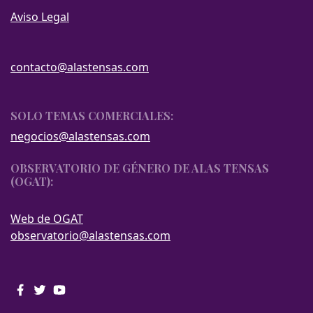
Aviso Legal
contacto@alastensas.com
SOLO TEMAS COMERCIALES:
negocios@alastensas.com
OBSERVATORIO DE GÉNERO DE ALAS TENSAS
(OGAT):
Web de OGAT
observatorio@alastensas.com