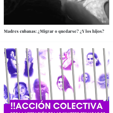
Madres cubanas: ¿Migrar o quedarse? ¿Y los hijos?