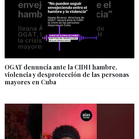
OGAT denuncia ante la CIDH hambre,
violencia y desprotección de las personas
mayores en Cuba