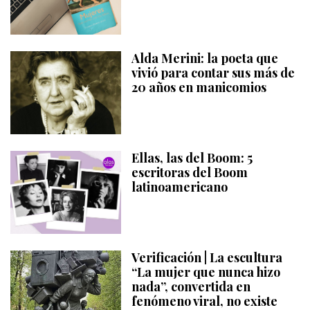
Alda Merini: la poeta que
vivió para contar sus más de
20 años en manicomios
Ellas, las del Boom: 5
escritoras del Boom
latinoamericano
Verificación | La escultura
“La mujer que nunca hizo
nada”, convertida en
fenómeno viral, no existe