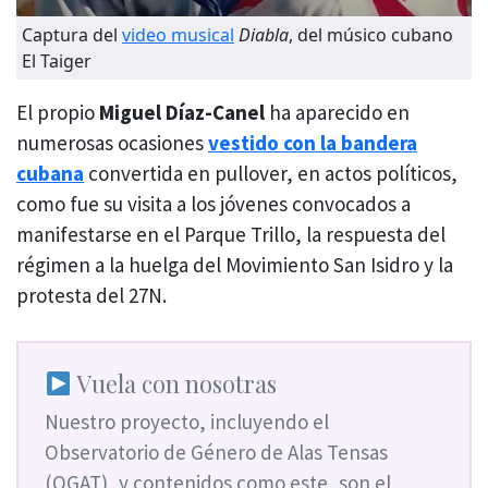
Captura del
video musical
Diabla
, del músico cubano
El Taiger
El propio
Miguel Díaz-Canel
ha aparecido en
numerosas ocasiones
vestido con la bandera
cubana
convertida en pullover, en actos políticos,
como fue su visita a los jóvenes convocados a
manifestarse en el Parque Trillo, la respuesta del
régimen a la huelga del Movimiento San Isidro y la
protesta del 27N.
Vuela con nosotras
Nuestro proyecto, incluyendo el
Observatorio de Género de Alas Tensas
(OGAT), y contenidos como este, son el