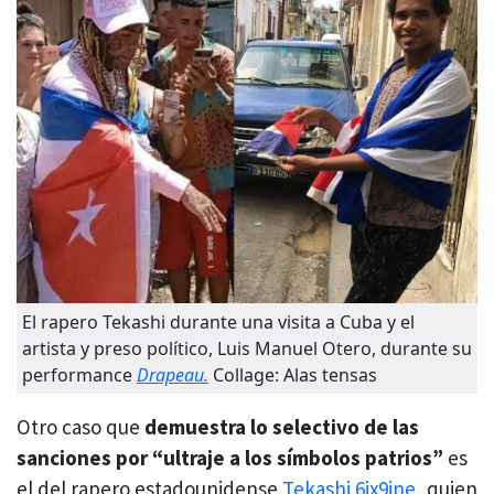
El rapero Tekashi durante una visita a Cuba y el
artista y preso político, Luis Manuel Otero, durante su
performance
Drapeau.
Collage: Alas tensas
Otro caso que
demuestra lo selectivo de las
sanciones por “ultraje a los símbolos patrios”
es
el del rapero estadounidense
Tekashi 6ix9ine
, quien