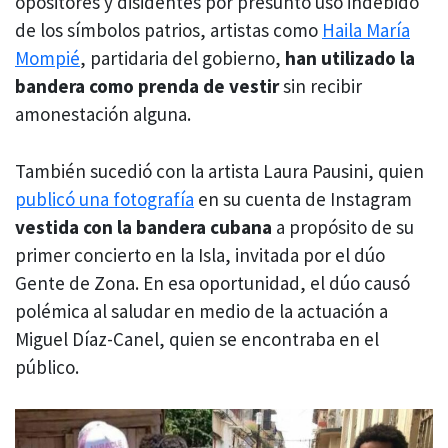
opositores y disidentes por presunto uso indebido
de los símbolos patrios, artistas como
Haila María
Mompié
, partidaria del gobierno,
han utilizado la
bandera como prenda de vestir
sin recibir
amonestación alguna.
También sucedió con la artista Laura Pausini, quien
publicó una fotografía
en su cuenta de Instagram
vestida con la bandera cubana
a propósito de su
primer concierto en la Isla, invitada por el dúo
Gente de Zona. En esa oportunidad, el dúo causó
polémica al saludar en medio de la actuación a
Miguel Díaz-Canel, quien se encontraba en el
público.