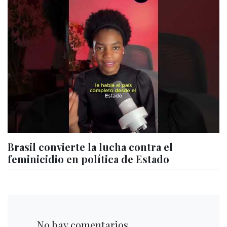
Brasil convierte la lucha contra el
feminicidio en política de Estado
No hay comentarios