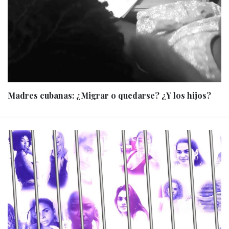
Madres cubanas: ¿Migrar o quedarse? ¿Y los hijos?