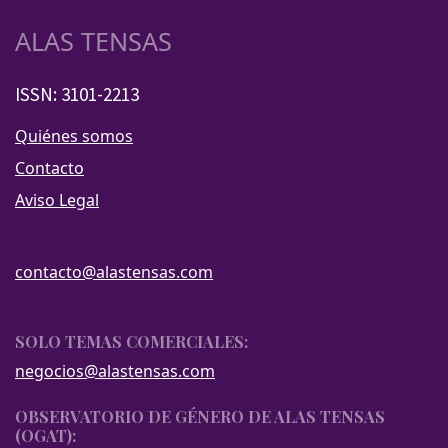
ALAS TENSAS
ISSN: 3101-2213
Quiénes somos
Contacto
Aviso Legal
contacto@alastensas.com
SOLO TEMAS COMERCIALES:
negocios@alastensas.com
OBSERVATORIO DE GÉNERO DE ALAS TENSAS
(OGAT):