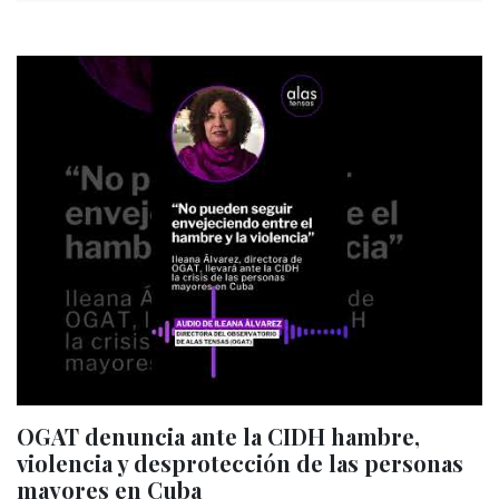
OGAT denuncia ante la CIDH hambre,
violencia y desprotección de las personas
mayores en Cuba