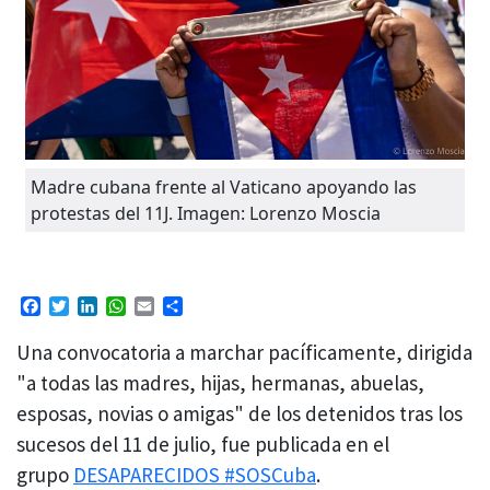
Madre cubana frente al Vaticano apoyando las
protestas del 11J. Imagen: Lorenzo Moscia
Facebook
Twitter
LinkedIn
WhatsApp
Email
Compartir
Una convocatoria a marchar pacíficamente, dirigida
"a todas las madres, hijas, hermanas, abuelas,
esposas, novias o amigas" de los detenidos tras los
sucesos del 11 de julio, fue publicada en el
grupo
DESAPARECIDOS #SOSCuba
.