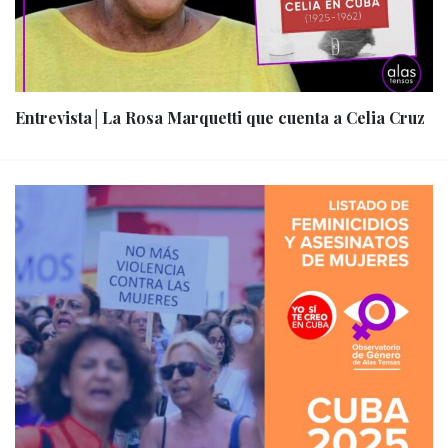
Entrevista│La Rosa Marquetti que cuenta a Celia Cruz