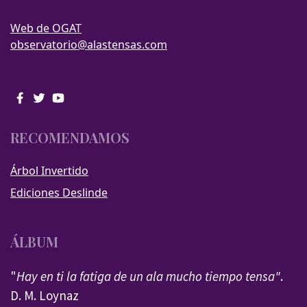
Web de OGAT
observatorio@alastensas.com
RECOMENDAMOS
Árbol Invertido
Ediciones Deslinde
ÁLBUM
"
Hay en ti la fatiga de un ala mucho tiempo tensa"
.
D. M. Loynaz