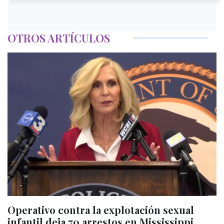
OTROS ARTÍCULOS
Operativo contra la explotación sexual
infantil deja 70 arrestos en Mississippi