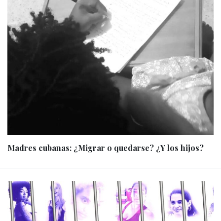
Madres cubanas: ¿Migrar o quedarse? ¿Y los hijos?