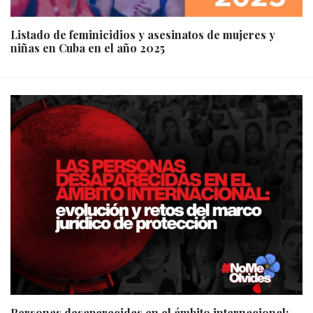
Listado de feminicidios y asesinatos de mujeres y
niñas en Cuba en el año 2025
Personas desaparecidas en el ámbito internacional: