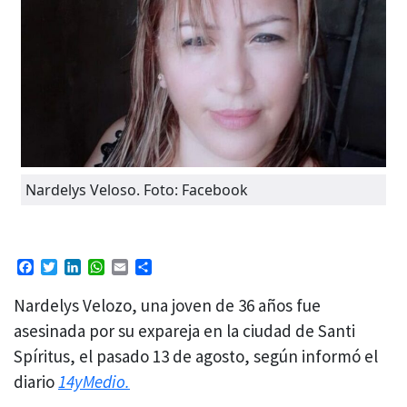
Nardelys Veloso. Foto: Facebook
Facebook
Twitter
LinkedIn
WhatsApp
Email
Compartir
Nardelys Velozo, una joven de 36 años fue
asesinada por su expareja en la ciudad de Santi
Spíritus, el pasado 13 de agosto, según informó el
diario
14yMedio.