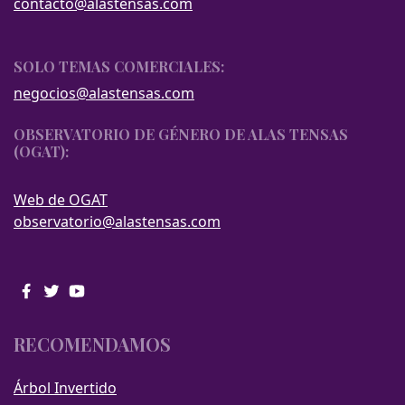
contacto@alastensas.com
SOLO TEMAS COMERCIALES:
negocios@alastensas.com
OBSERVATORIO DE GÉNERO DE ALAS TENSAS
(OGAT):
Web de OGAT
observatorio@alastensas.com
RECOMENDAMOS
Árbol Invertido