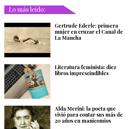
Lo más leído:
Gertrude Ederle: primera
mujer en cruzar el Canal de
La Mancha
Literatura feminista: diez
libros imprescindibles
Alda Merini: la poeta que
vivió para contar sus más de
20 años en manicomios