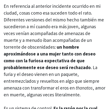
En referencia al anterior incidente ocurrido en mi
ciudad, cosas como esa suceden todo el rato.
Diferentes versiones del mismo hecho también me
sucedieron a mí cuando era más joven, algunas
veces venían acompañadas de amenazas de
muerte y a menudo iban acompañadas de un
torrente de obscenidades:
un hombre
aproximándose a una mujer tanto con deseo
como con la furiosa expectativa de que
probablemente ese deseo será rechazado
. La
furia y el deseo vienen en un paquete,
entremezclados y revueltos en algo que siempre
amenaza con transformar el eros en
thanatos
, amor
en muerte, algunas veces literalmente.
Es un sistema de control.
Es la razón por la cual