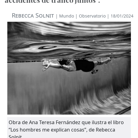
Rebecca Solnit
|
Mundo
|
Observatorio
| 18/01/2024
Obra de Ana Teresa Fernández que ilustra el libro
“Los hombres me explican cosas”, de Rebecca
Solnit.