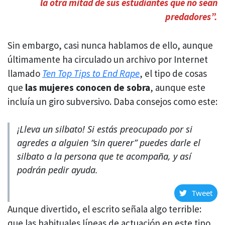
la otra mitad de sus estudiantes que no sean
predadores”.
Sin embargo, casi nunca hablamos de ello, aunque
últimamente ha circulado un archivo por Internet
llamado
Ten Top Tips to End Rape
, el tipo de cosas
que
las mujeres conocen de sobra
, aunque este
incluía un giro subversivo. Daba consejos como este:
¡Lleva un silbato! Si estás preocupado por si
agredes a alguien “sin querer” puedes darle el
silbato a la persona que te acompaña, y así
podrán pedir ayuda.
Tweet
Aunque divertido, el escrito señala algo terrible:
que las habituales líneas de actuación en este tipo