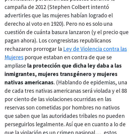
campaña de 2012 (Stephen Colbert intentó
advertirles que las mujeres habían logrado el
derecho al voto en 1920). Pero no es solo una
cuestión de cuánta basura lanzaron (y el precio que
pagan ahora). Los congresistas republicanos
rechazaron prorrogar la
Ley de Violencia contra las
Mujeres
porque estaban en contra de que se
ampliase
la protección que dicha ley daba a las
inmigrantes, mujeres transgénero y mujeres
nativas americanas
. (Hablando de epidemias, una
de cada tres nativas americanas será violada y el 88
por ciento de las violaciones ocurridas en las
reservas son cometidas por hombres no nativos
que saben que las autoridades tribales no pueden
perseguirlos legalmente. Así que en cuanto a lo de
que la violación es un crimen pasional…, estos