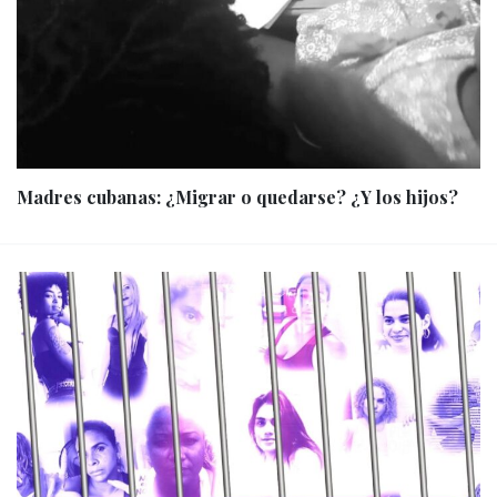
Madres cubanas: ¿Migrar o quedarse? ¿Y los hijos?