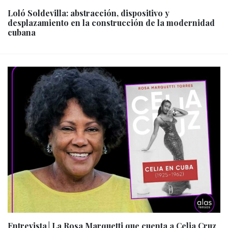
Loló Soldevilla: abstracción, dispositivo y
desplazamiento en la construcción de la modernidad
cubana
Entrevista│La Rosa Marquetti que cuenta a Celia Cruz