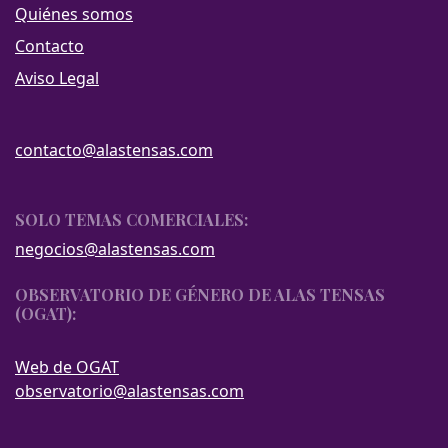
Quiénes somos
Contacto
Aviso Legal
contacto@alastensas.com
SOLO TEMAS COMERCIALES:
negocios@alastensas.com
OBSERVATORIO DE GÉNERO DE ALAS TENSAS
(OGAT):
Web de OGAT
observatorio@alastensas.com