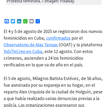
Protesta feminista. / Imagen: Pixabay.
Facebook
Twitter
LinkedIn
WhatsApp
Email
Compartir
El 4 y 5 de agosto de 2025 se registraron dos nuevos
feminicidios en Cuba,
confirmados
por el
Observatorio de Alas Tensas
(OGAT) y la plataforma
YoSíTeCreo en Cuba
, este 12 agosto. Con estos
crímenes, ascienden a 24 los feminicidios
verificados en lo que va de año en el país.
El 5 de agosto, Milagros Batista Estévez, de 56 años,
fue asesinada por su expareja en su hogar, en el
reparto Alex Urquiola de la ciudad de Holguín, pese
a que había realizado varias denuncias previas a la
policía. Las organizaciones expresaron sus