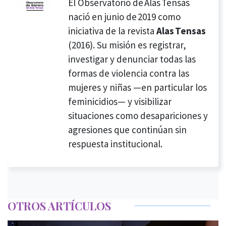
El Observatorio de Alas Tensas
nació en junio de 2019 como
iniciativa de la revista
Alas Tensas
(2016). Su misión es registrar,
investigar y denunciar todas las
formas de violencia contra las
mujeres y niñas —en particular los
feminicidios— y visibilizar
situaciones como desapariciones y
agresiones que continúan sin
respuesta institucional.
OTROS ARTÍCULOS