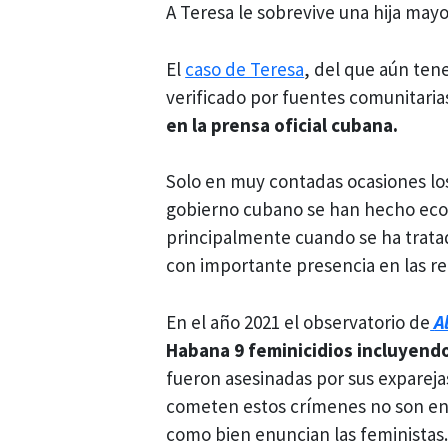
A Teresa le sobrevive una hija may
El
caso de Teresa
, del que aún te
verificado por fuentes comunitaria
en la prensa oficial cubana.
Solo en muy contadas ocasiones lo
gobierno cubano se han hecho eco d
principalmente cuando se ha tratad
con importante presencia en las re
En el año 2021 el observatorio de
A
Habana 9 feminicidios incluyendo
fueron asesinadas por sus expareja
cometen estos crímenes no son enf
como bien enuncian las feministas