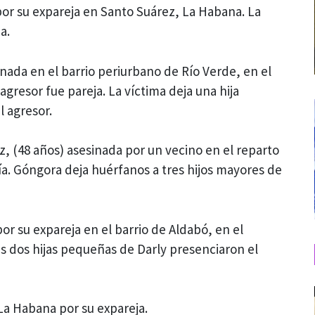
por su expareja en Santo Suárez, La Habana. La
a.
inada en el barrio periurbano de Río Verde, en el
gresor fue pareja. La víctima deja una hija
l agresor.
, (48 años) asesinada por un vecino en el reparto
a. Góngora deja huérfanos a tres hijos mayores de
or su expareja en el barrio de Aldabó, en el
as dos hijas pequeñas de Darly presenciaron el
La Habana por su expareja.