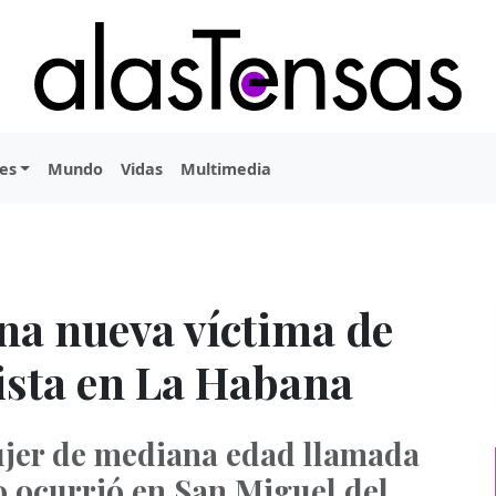
es
Mundo
Vidas
Multimedia
na nueva víctima de
ista en La Habana
ujer de mediana edad llamada
io ocurrió en San Miguel del