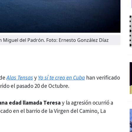
an Miguel del Padrón. Foto: Ernesto González Díaz
 de
Alas Tensas
y
Yo sí te creo en Cuba
han verificado
rrido el pasado 20 de Octubre.
iana edad llamada Teresa
y la agresión ocurrió a
cado en el barrio de la Virgen del Camino, La