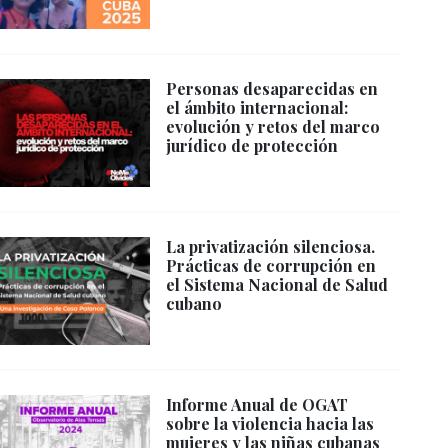
Personas desaparecidas en
el ámbito internacional:
evolución y retos del marco
jurídico de protección
La privatización silenciosa.
Prácticas de corrupción en
el Sistema Nacional de Salud
cubano
Informe Anual de OGAT
sobre la violencia hacia las
mujeres y las niñas cubanas