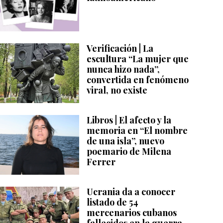
Verificación | La
escultura “La mujer que
nunca hizo nada”,
convertida en fenómeno
viral, no existe
Libros | El afecto y la
memoria en “El nombre
de una isla”, nuevo
poemario de Milena
Ferrer
Ucrania da a conocer
listado de 54
mercenarios cubanos