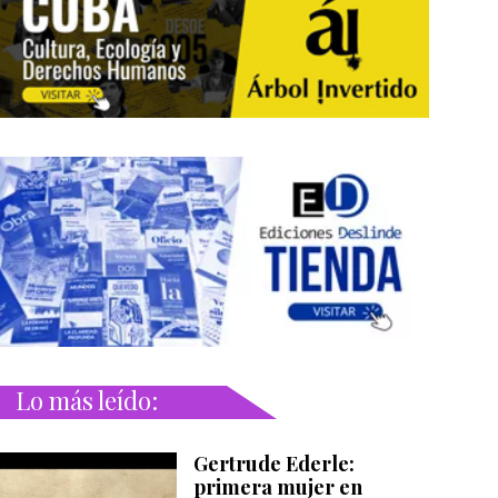
Lo más leído:
Gertrude Ederle:
primera mujer en