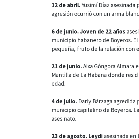
12 de abril.
Yusimí Díaz asesinada 
agresión ocurrió con un arma blanc
6 de junio.
J
oven de 22 años
ases
municipio habanero de Boyeros. El a
pequeña, fruto de la relación con e
21 de junio.
Aixa Góngora Almaralez
Mantilla de La Habana donde residí
edad.
4 de julio.
Darly Bárzaga agredida p
municipio capitalino de Boyeros. L
asesinato.
23 de agosto. Leydi
asesinada en 