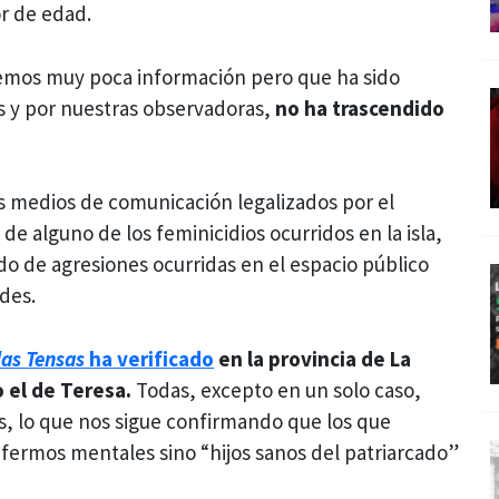
or de edad.
nemos muy poca información pero que ha sido
s y por nuestras observadoras,
no ha trascendido
s medios de comunicación legalizados por el
e alguno de los feminicidios ocurridos en la isla,
o de agresiones ocurridas en el espacio público
des.
las Tensas
ha verificado
en la provincia de La
 el de Teresa.
Todas, excepto en un solo caso,
s, lo que nos sigue confirmando que los que
ermos mentales sino “hijos sanos del patriarcado”
.