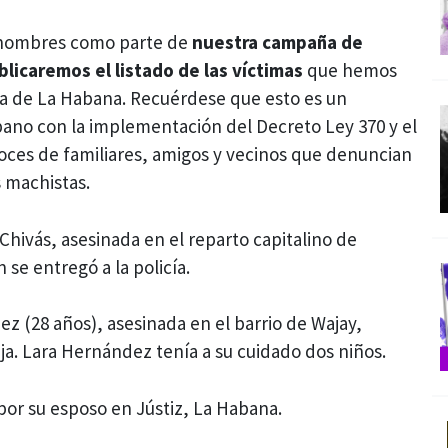
s nombres como parte de
nuestra campaña de
ublicaremos el listado de las víctimas
que hemos
ncia de La Habana. Recuérdese que esto es un
bano con la implementación del Decreto Ley 370 y el
voces de familiares, amigos y vecinos que denuncian
s machistas.
Chivás, asesinada en el reparto capitalino de
se entregó a la policía.
ez (28 años), asesinada en el barrio de Wajay,
eja. Lara Hernández tenía a su cuidado dos niños.
por su esposo en Jústiz, La Habana.