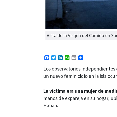
Vista de la Virgen del Camino en S
Facebook
Twitter
LinkedIn
WhatsApp
Email
Compartir
Los observatorios independientes
un nuevo feminicidio en la isla ocu
La víctima era una mujer de med
manos de expareja en su hogar, ubi
Habana.