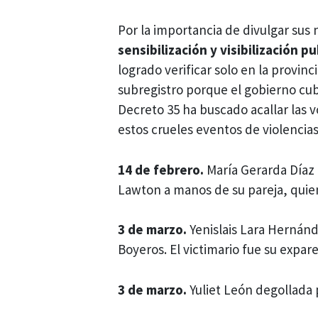
Por la importancia de divulgar su
sensibilización y visibilización p
logrado verificar solo en la provi
subregistro porque el gobierno cu
Decreto 35 ha buscado acallar las 
estos crueles eventos de violencia
14 de febrero.
María Gerarda Díaz 
Lawton a manos de su pareja, quien 
3 de marzo.
Yenislais Lara Hernánd
Boyeros. El victimario fue su expar
3 de marzo.
Yuliet León degollada 