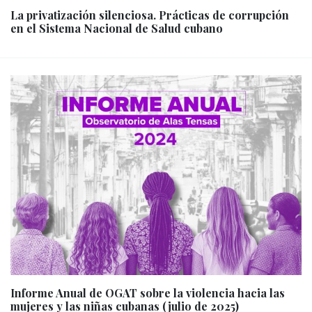
La privatización silenciosa. Prácticas de corrupción
en el Sistema Nacional de Salud cubano
Informe Anual de OGAT sobre la violencia hacia las
mujeres y las niñas cubanas (julio de 2025)