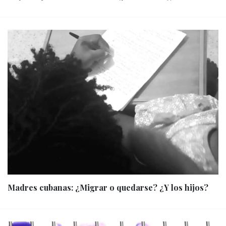
Madres cubanas: ¿Migrar o quedarse? ¿Y los hijos?