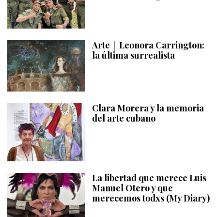
Arte │ Leonora Carrington:
la última surrealista
Clara Morera y la memoria
del arte cubano
La libertad que merece Luis
Manuel Otero y que
merecemos todxs (My Diary)