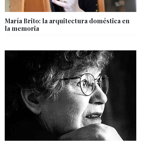
María Brito: la arquitectura doméstica en
la memoria