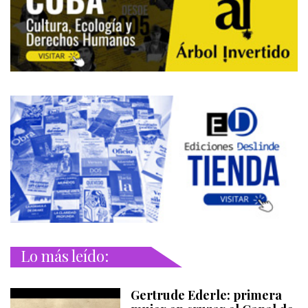
Lo más leído:
Gertrude Ederle: primera