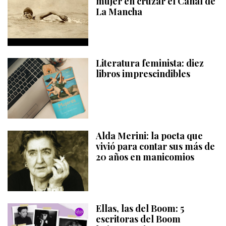
mujer en cruzar el Canal de
La Mancha
Literatura feminista: diez
libros imprescindibles
Alda Merini: la poeta que
vivió para contar sus más de
20 años en manicomios
Ellas, las del Boom: 5
escritoras del Boom