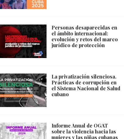
Personas desaparecidas en
el ámbito internacional:
evolución y retos del marco
jurídico de protección
La privatización silenciosa.
Prácticas de corrupción en
el Sistema Nacional de Salud
cubano
Informe Anual de OGAT
sobre la violencia hacia las
mujeres y las niñas cubanas