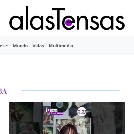
es
Mundo
Vidas
Multimedia
BA