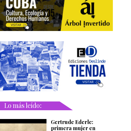
Lo más leído:
Gertrude Ederle:
primera mujer en