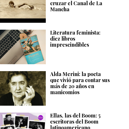
cruzar el Canal de La
Mancha
Literatura feminista:
diez libros
imprescindibles
Alda Merini: la poeta
que vivió para contar sus
más de 20 años en
manicomios
Ellas, las del Boom: 5
escritoras del Boom
latinoamericano