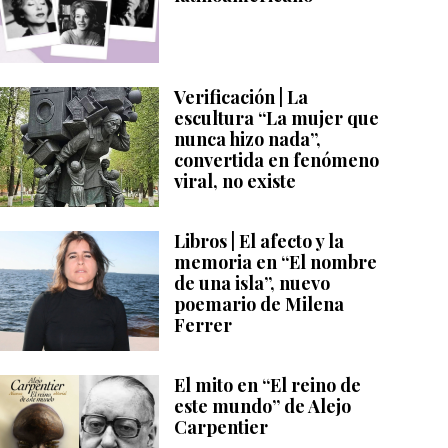
Verificación | La
escultura “La mujer que
nunca hizo nada”,
convertida en fenómeno
viral, no existe
Libros | El afecto y la
memoria en “El nombre
de una isla”, nuevo
poemario de Milena
Ferrer
El mito en “El reino de
este mundo” de Alejo
Carpentier