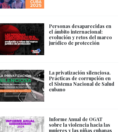
Personas desaparecidas en
el ámbito internacional:
evolución y retos del marco
jurídico de protección
La privatización silenciosa.
Prácticas de corrupción en
el Sistema Nacional de Salud
cubano
Informe Anual de OGAT
sobre la violencia hacia las
mujeres y las niñas cubanas