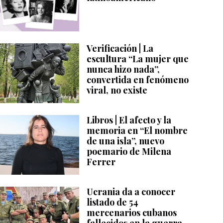
Verificación | La
escultura “La mujer que
nunca hizo nada”,
convertida en fenómeno
viral, no existe
Libros | El afecto y la
memoria en “El nombre
de una isla”, nuevo
poemario de Milena
Ferrer
Ucrania da a conocer
listado de 54
mercenarios cubanos