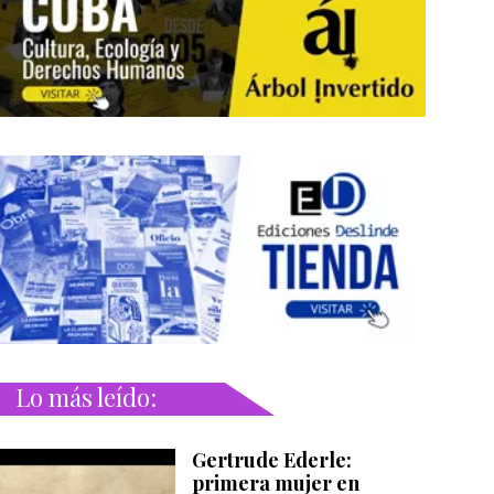
Lo más leído:
Gertrude Ederle:
primera mujer en