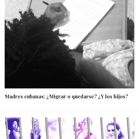
Madres cubanas: ¿Migrar o quedarse? ¿Y los hijos?