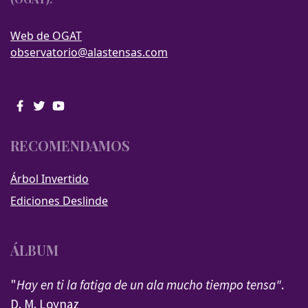
Web de OGAT
observatorio@alastensas.com
RECOMENDAMOS
Árbol Invertido
Ediciones Deslinde
ÁLBUM
"
Hay en ti la fatiga de un ala mucho tiempo tensa"
.
D. M. Loynaz