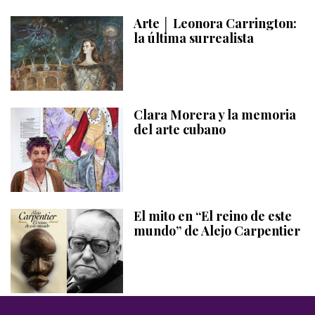
Arte │ Leonora Carrington:
la última surrealista
Clara Morera y la memoria
del arte cubano
El mito en “El reino de este
mundo” de Alejo Carpentier