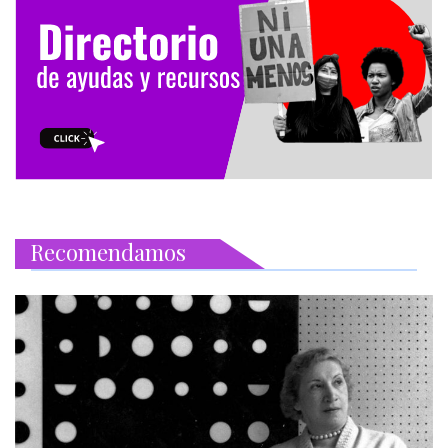
Recomendamos