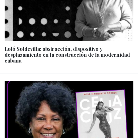
Loló Soldevilla: abstracción, dispositivo y
desplazamiento en la construcción de la modernidad
cubana