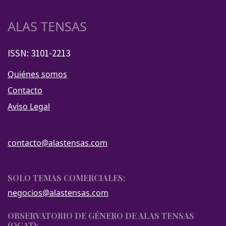
ALAS TENSAS
ISSN: 3101-2213
Quiénes somos
Contacto
Aviso Legal
contacto@alastensas.com
SOLO TEMAS COMERCIALES:
negocios@alastensas.com
OBSERVATORIO DE GÉNERO DE ALAS TENSAS
(OGAT):