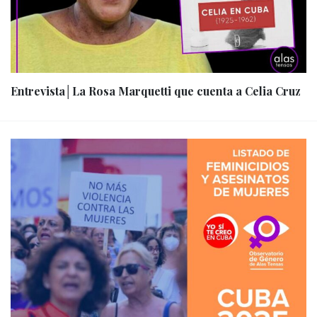
Entrevista│La Rosa Marquetti que cuenta a Celia Cruz