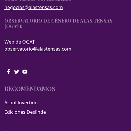
negocios@alastensas.com
OBSERVATORIO DE GÉNERO DE ALAS TENSAS
(OGAT):
Web de OGAT
observatorio@alastensas.com
RECOMENDAMOS
Árbol Invertido
Ediciones Deslinde