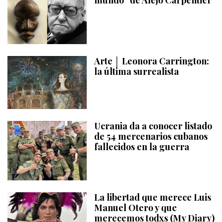
mundo” de Alejo Carpentier
Arte │ Leonora Carrington:
la última surrealista
Ucrania da a conocer listado
de 54 mercenarios cubanos
fallecidos en la guerra
La libertad que merece Luis
Manuel Otero y que
merecemos todxs (My Diary)