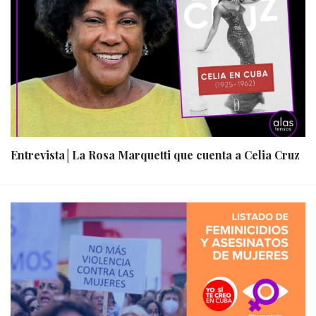
Entrevista│La Rosa Marquetti que cuenta a Celia Cruz