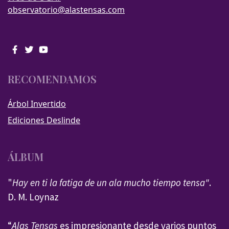
observatorio@alastensas.com
RECOMENDAMOS
Árbol Invertido
Ediciones Deslinde
ÁLBUM
"
Hay en ti la fatiga de un ala mucho tiempo tensa"
.
D. M. Loynaz
“
Alas Tensas
es impresionante desde varios puntos