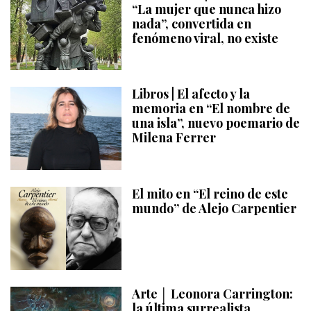
“La mujer que nunca hizo
nada”, convertida en
fenómeno viral, no existe
Libros | El afecto y la
memoria en “El nombre de
una isla”, nuevo poemario de
Milena Ferrer
El mito en “El reino de este
mundo” de Alejo Carpentier
Arte │ Leonora Carrington:
la última surrealista