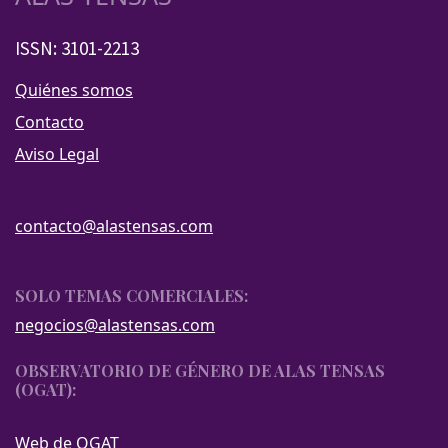
ISSN: 3101-2213
Quiénes somos
Contacto
Aviso Legal
contacto@alastensas.com
SOLO TEMAS COMERCIALES:
negocios@alastensas.com
OBSERVATORIO DE GÉNERO DE ALAS TENSAS
(OGAT):
Web de OGAT