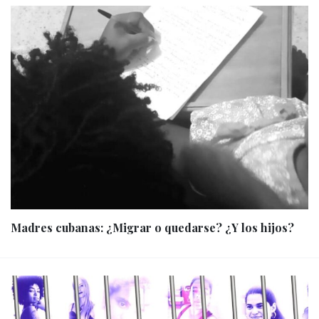
Madres cubanas: ¿Migrar o quedarse? ¿Y los hijos?