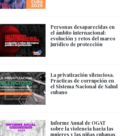
Personas desaparecidas en
el ámbito internacional:
evolución y retos del marco
jurídico de protección
La privatización silenciosa.
Prácticas de corrupción en
el Sistema Nacional de Salud
cubano
Informe Anual de OGAT
sobre la violencia hacia las
mujeres y las niñas cubanas