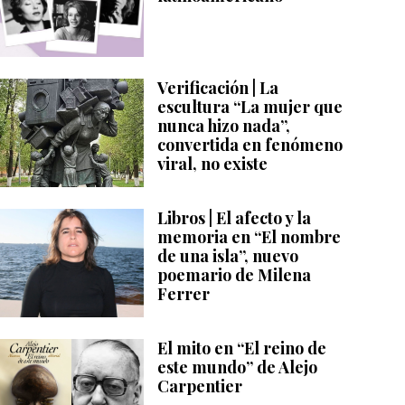
Verificación | La
escultura “La mujer que
nunca hizo nada”,
convertida en fenómeno
viral, no existe
Libros | El afecto y la
memoria en “El nombre
de una isla”, nuevo
poemario de Milena
Ferrer
El mito en “El reino de
este mundo” de Alejo
Carpentier