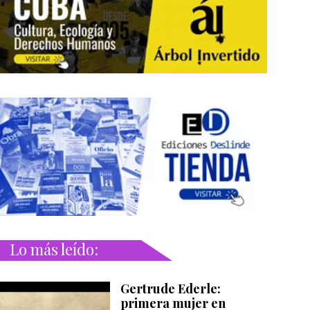
Lo más leído:
Gertrude Ederle:
primera mujer en