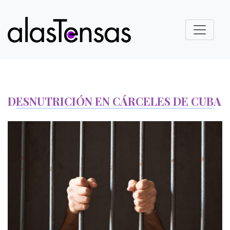
DESNUTRICIÓN EN CÁRCELES DE CUBA