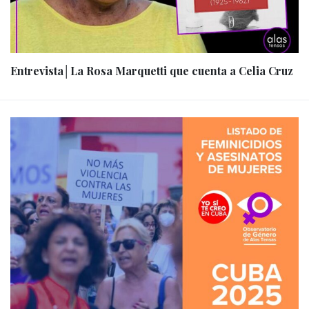
Entrevista│La Rosa Marquetti que cuenta a Celia Cruz