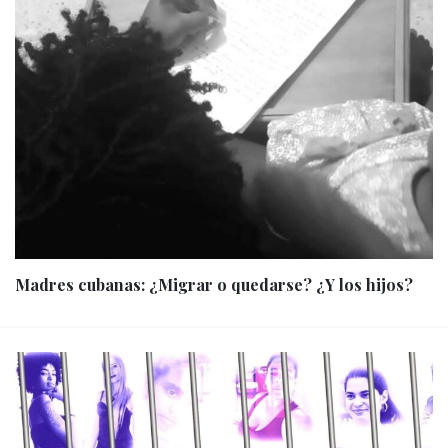
Madres cubanas: ¿Migrar o quedarse? ¿Y los hijos?