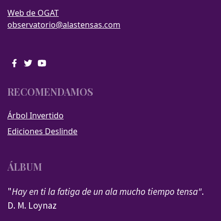
Web de OGAT
observatorio@alastensas.com
RECOMENDAMOS
Árbol Invertido
Ediciones Deslinde
ÁLBUM
"
Hay en ti la fatiga de un ala mucho tiempo tensa"
.
D. M. Loynaz