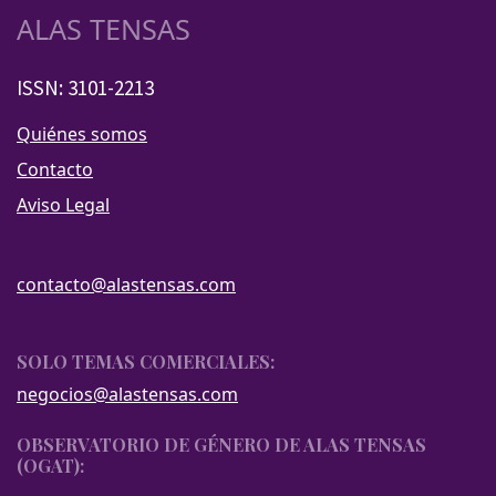
ALAS TENSAS
ISSN: 3101-2213
Quiénes somos
Contacto
Aviso Legal
contacto@alastensas.com
SOLO TEMAS COMERCIALES:
negocios@alastensas.com
OBSERVATORIO DE GÉNERO DE ALAS TENSAS
(OGAT):