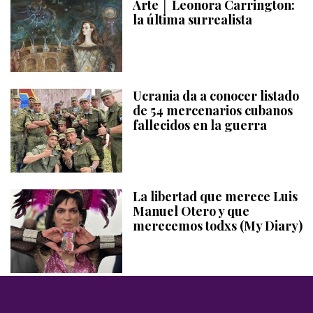
Arte │ Leonora Carrington:
la última surrealista
Ucrania da a conocer listado
de 54 mercenarios cubanos
fallecidos en la guerra
La libertad que merece Luis
Manuel Otero y que
merecemos todxs (My Diary)