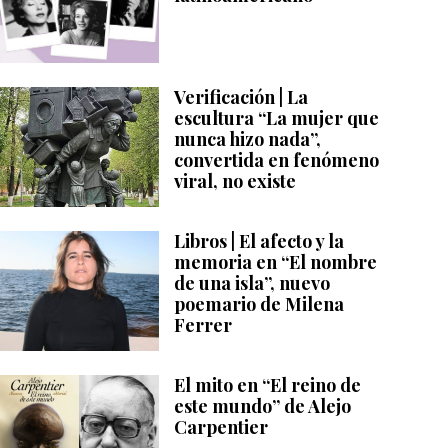
Verificación | La
escultura “La mujer que
nunca hizo nada”,
convertida en fenómeno
viral, no existe
Libros | El afecto y la
memoria en “El nombre
de una isla”, nuevo
poemario de Milena
Ferrer
El mito en “El reino de
este mundo” de Alejo
Carpentier