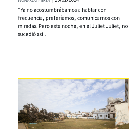
Nonardo Perea
|
29/02/2024
"Ya no acostumbrábamos a hablar con
frecuencia, preferíamos, comunicarnos con
miradas. Pero esta noche, en el Juliet Juliet, no
sucedió así".