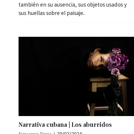
también en su ausencia, sus objetos usados y
sus huellas sobre el paisaje.
Narrativa cubana | Los aburridos