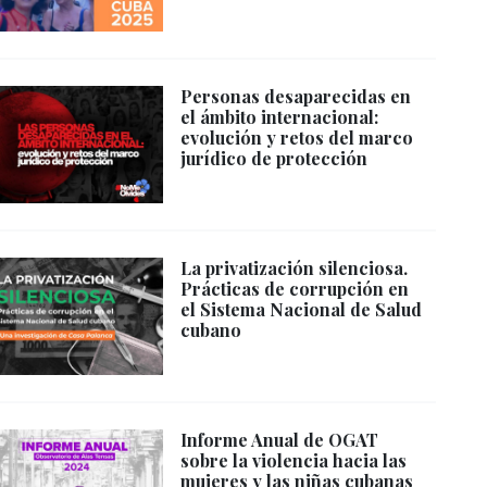
Personas desaparecidas en
el ámbito internacional:
evolución y retos del marco
jurídico de protección
La privatización silenciosa.
Prácticas de corrupción en
el Sistema Nacional de Salud
cubano
Informe Anual de OGAT
sobre la violencia hacia las
mujeres y las niñas cubanas