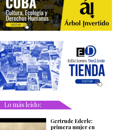
Lo más leído:
Gertrude Ederle:
primera mujer en