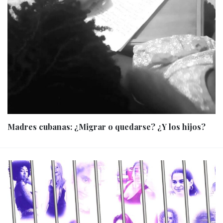
Madres cubanas: ¿Migrar o quedarse? ¿Y los hijos?