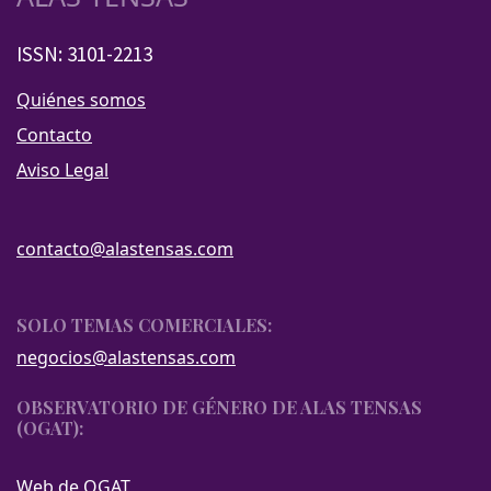
ISSN: 3101-2213
Quiénes somos
Contacto
Aviso Legal
contacto@alastensas.com
SOLO TEMAS COMERCIALES:
negocios@alastensas.com
OBSERVATORIO DE GÉNERO DE ALAS TENSAS
(OGAT):
Web de OGAT