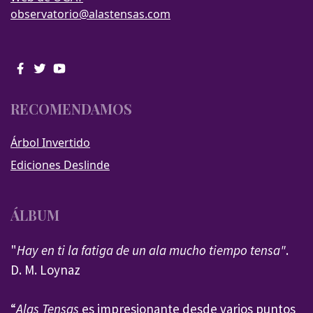
observatorio@alastensas.com
RECOMENDAMOS
Árbol Invertido
Ediciones Deslinde
ÁLBUM
"
Hay en ti la fatiga de un ala mucho tiempo tensa"
.
D. M. Loynaz
“
Alas Tensas
es impresionante desde varios puntos