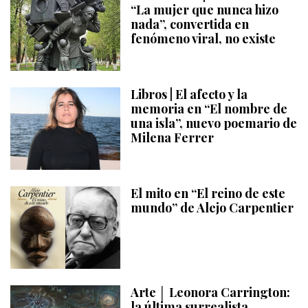
“La mujer que nunca hizo
nada”, convertida en
fenómeno viral, no existe
Libros | El afecto y la
memoria en “El nombre de
una isla”, nuevo poemario de
Milena Ferrer
El mito en “El reino de este
mundo” de Alejo Carpentier
Arte │ Leonora Carrington:
la última surrealista