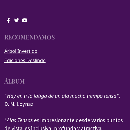
RECOMENDAMOS
Árbol Invertido
Ediciones Deslinde
ÁLBUM
"
Hay en ti la fatiga de un ala mucho tiempo tensa"
.
D. M. Loynaz
“
Alas Tensas
es impresionante desde varios puntos
de vista: es inclusiva, profunda y atractiva.