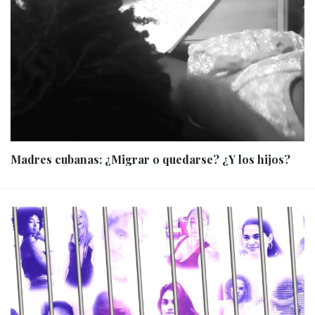
Madres cubanas: ¿Migrar o quedarse? ¿Y los hijos?