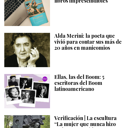
libros imprescindibles
Alda Merini: la poeta que
vivió para contar sus más de
20 años en manicomios
Ellas, las del Boom: 5
escritoras del Boom
latinoamericano
Verificación | La escultura
“La mujer que nunca hizo