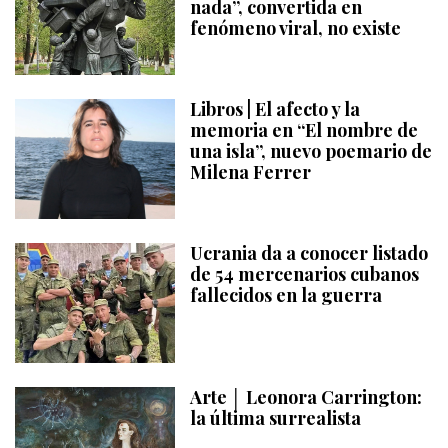
nada”, convertida en
fenómeno viral, no existe
Libros | El afecto y la
memoria en “El nombre de
una isla”, nuevo poemario de
Milena Ferrer
Ucrania da a conocer listado
de 54 mercenarios cubanos
fallecidos en la guerra
Arte │ Leonora Carrington:
la última surrealista