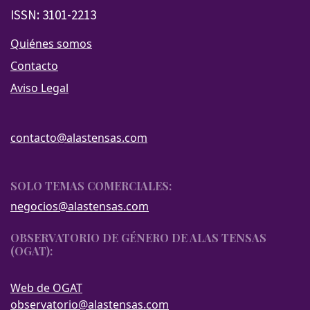
ISSN: 3101-2213
Quiénes somos
Contacto
Aviso Legal
contacto@alastensas.com
SOLO TEMAS COMERCIALES:
negocios@alastensas.com
OBSERVATORIO DE GÉNERO DE ALAS TENSAS
(OGAT):
Web de OGAT
observatorio@alastensas.com