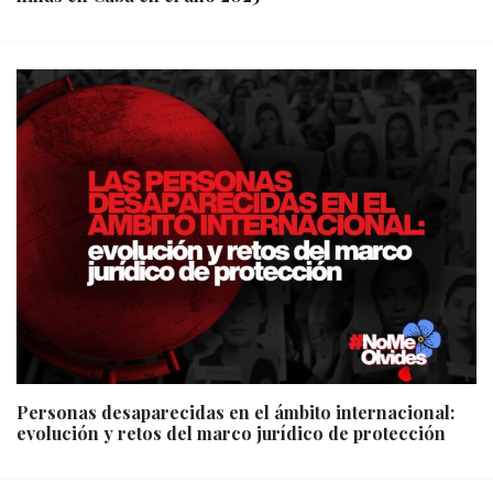
Personas desaparecidas en el ámbito internacional:
evolución y retos del marco jurídico de protección