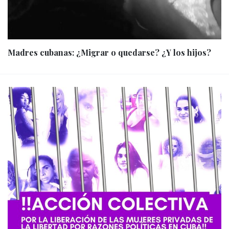
Madres cubanas: ¿Migrar o quedarse? ¿Y los hijos?