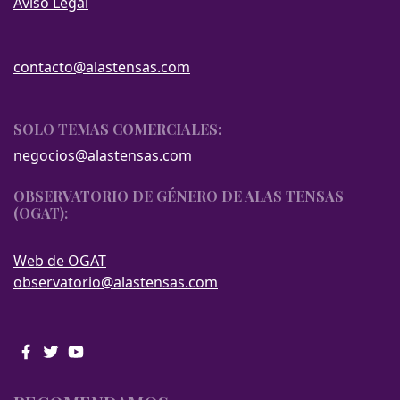
Aviso Legal
contacto@alastensas.com
SOLO TEMAS COMERCIALES:
negocios@alastensas.com
OBSERVATORIO DE GÉNERO DE ALAS TENSAS
(OGAT):
Web de OGAT
observatorio@alastensas.com