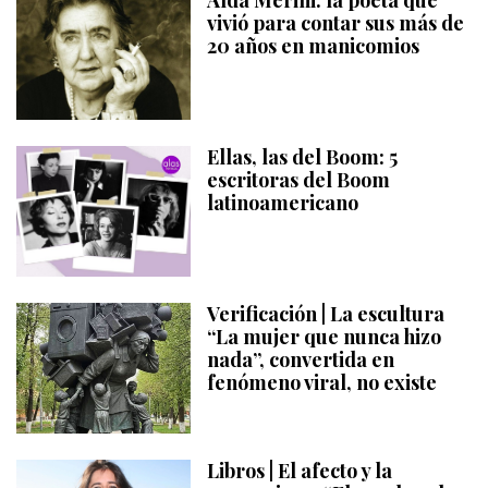
Alda Merini: la poeta que
vivió para contar sus más de
20 años en manicomios
Ellas, las del Boom: 5
escritoras del Boom
latinoamericano
Verificación | La escultura
“La mujer que nunca hizo
nada”, convertida en
fenómeno viral, no existe
Libros | El afecto y la