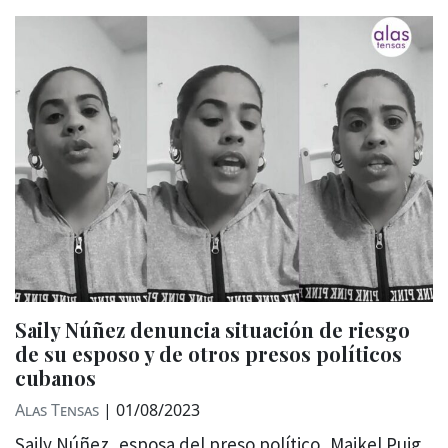
Saily Núñez denuncia situación de riesgo
de su esposo y de otros presos políticos
cubanos
Alas Tensas
|
01/08/2023
Saily Núñez, esposa del preso político, Maikel Puig