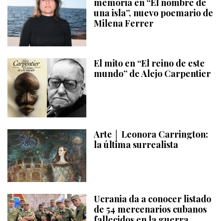
memoria en “El nombre de
una isla”, nuevo poemario de
Milena Ferrer
El mito en “El reino de este
mundo” de Alejo Carpentier
Arte │ Leonora Carrington:
la última surrealista
Ucrania da a conocer listado
de 54 mercenarios cubanos
fallecidos en la guerra