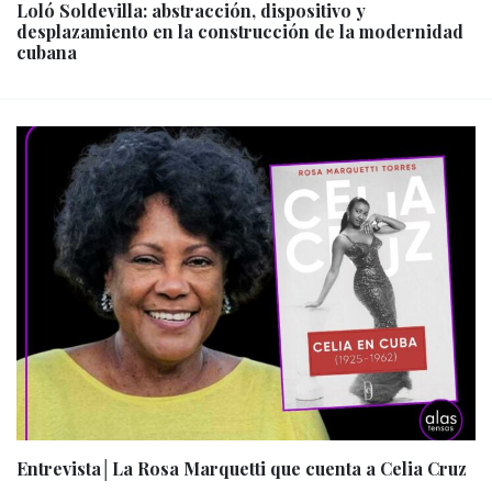
Loló Soldevilla: abstracción, dispositivo y
desplazamiento en la construcción de la modernidad
cubana
Entrevista│La Rosa Marquetti que cuenta a Celia Cruz