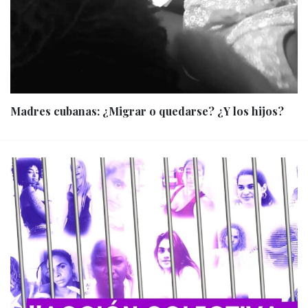
Madres cubanas: ¿Migrar o quedarse? ¿Y los hijos?