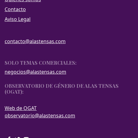
Contacto
Aviso Legal
contacto@alastensas.com
SOLO TEMAS COMERCIALES:
negocios@alastensas.com
OBSERVATORIO DE GÉNERO DE ALAS TENSAS
(OGAT):
Web de OGAT
observatorio@alastensas.com