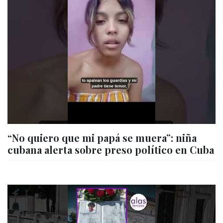
“No quiero que mi papá se muera”: niña
cubana alerta sobre preso político en Cuba