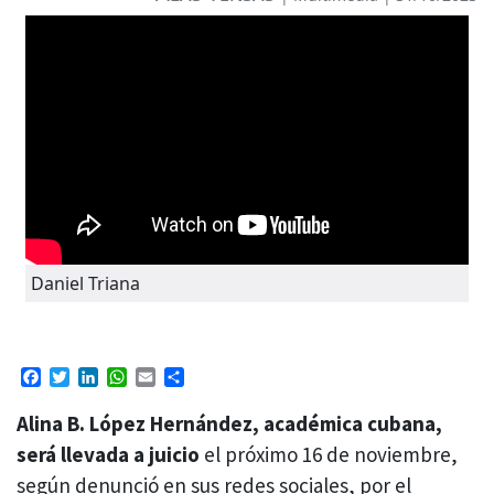
Daniel Triana
Facebook
Twitter
LinkedIn
WhatsApp
Email
Compartir
Alina B. López Hernández, académica cubana,
será llevada a juicio
el próximo 16 de noviembre,
según denunció en sus redes sociales, por el