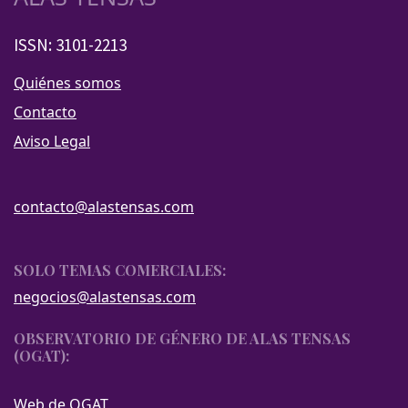
ISSN: 3101-2213
Quiénes somos
Contacto
Aviso Legal
contacto@alastensas.com
SOLO TEMAS COMERCIALES:
negocios@alastensas.com
OBSERVATORIO DE GÉNERO DE ALAS TENSAS
(OGAT):
Web de OGAT