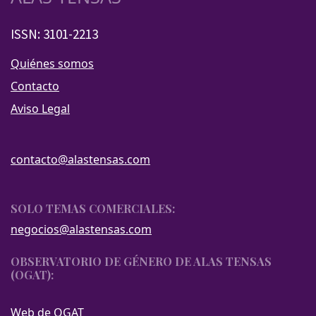
ISSN: 3101-2213
Quiénes somos
Contacto
Aviso Legal
contacto@alastensas.com
SOLO TEMAS COMERCIALES:
negocios@alastensas.com
OBSERVATORIO DE GÉNERO DE ALAS TENSAS
(OGAT):
Web de OGAT