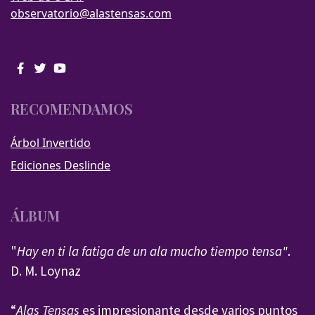
observatorio@alastensas.com
RECOMENDAMOS
Árbol Invertido
Ediciones Deslinde
ÁLBUM
"
Hay en ti la fatiga de un ala mucho tiempo tensa"
.
D. M. Loynaz
“
Alas Tensas
es impresionante desde varios puntos