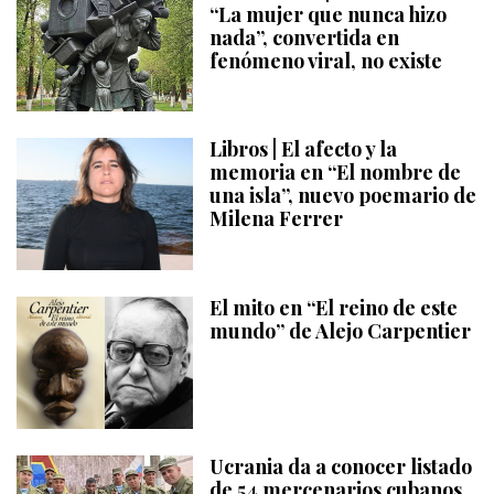
“La mujer que nunca hizo
nada”, convertida en
fenómeno viral, no existe
Libros | El afecto y la
memoria en “El nombre de
una isla”, nuevo poemario de
Milena Ferrer
El mito en “El reino de este
mundo” de Alejo Carpentier
Ucrania da a conocer listado
de 54 mercenarios cubanos