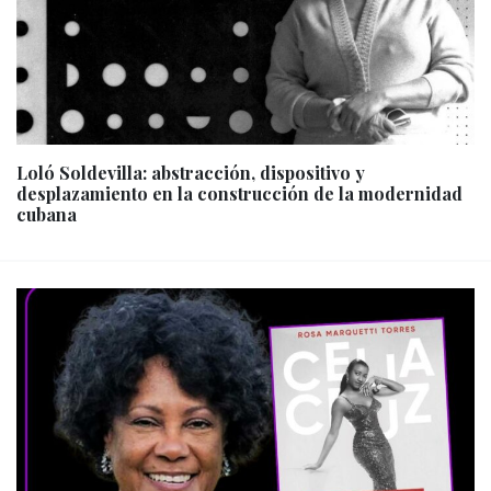
Loló Soldevilla: abstracción, dispositivo y
desplazamiento en la construcción de la modernidad
cubana