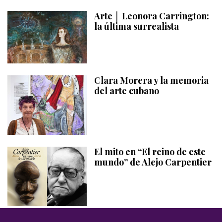
Arte │ Leonora Carrington:
la última surrealista
Clara Morera y la memoria
del arte cubano
El mito en “El reino de este
mundo” de Alejo Carpentier