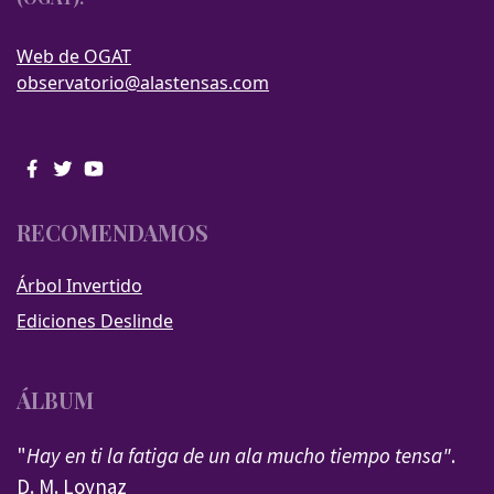
Web de OGAT
observatorio@alastensas.com
RECOMENDAMOS
Árbol Invertido
Ediciones Deslinde
ÁLBUM
"
Hay en ti la fatiga de un ala mucho tiempo tensa"
.
D. M. Loynaz