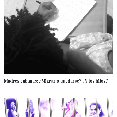
Madres cubanas: ¿Migrar o quedarse? ¿Y los hijos?