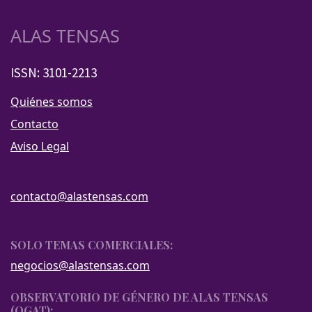
ALAS TENSAS
ISSN: 3101-2213
Quiénes somos
Contacto
Aviso Legal
contacto@alastensas.com
SOLO TEMAS COMERCIALES:
negocios@alastensas.com
OBSERVATORIO DE GÉNERO DE ALAS TENSAS
(OGAT):