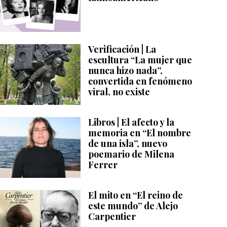
Verificación | La
escultura “La mujer que
nunca hizo nada”,
convertida en fenómeno
viral, no existe
Libros | El afecto y la
memoria en “El nombre
de una isla”, nuevo
poemario de Milena
Ferrer
El mito en “El reino de
este mundo” de Alejo
Carpentier