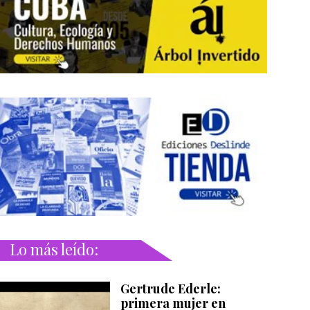
Lo más leído:
Gertrude Ederle:
primera mujer en