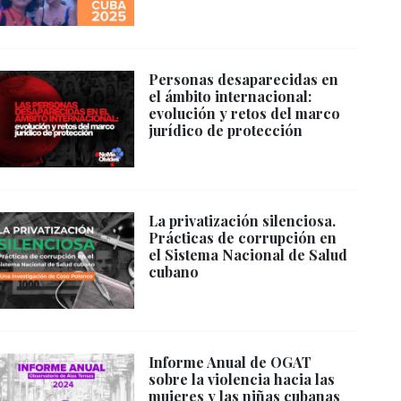
Personas desaparecidas en
el ámbito internacional:
evolución y retos del marco
jurídico de protección
La privatización silenciosa.
Prácticas de corrupción en
el Sistema Nacional de Salud
cubano
Informe Anual de OGAT
sobre la violencia hacia las
mujeres y las niñas cubanas