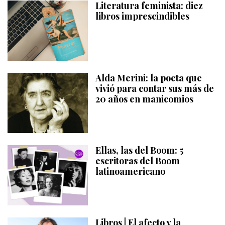
Literatura feminista: diez
libros imprescindibles
Alda Merini: la poeta que
vivió para contar sus más de
20 años en manicomios
Ellas, las del Boom: 5
escritoras del Boom
latinoamericano
Libros | El afecto y la