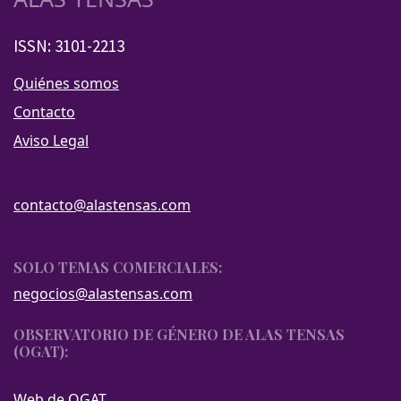
ISSN: 3101-2213
Quiénes somos
Contacto
Aviso Legal
contacto@alastensas.com
SOLO TEMAS COMERCIALES:
negocios@alastensas.com
OBSERVATORIO DE GÉNERO DE ALAS TENSAS
(OGAT):
Web de OGAT