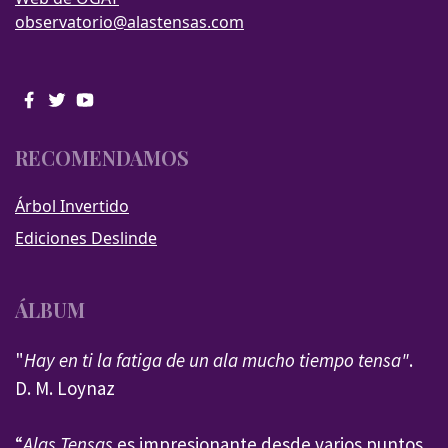
observatorio@alastensas.com
RECOMENDAMOS
Árbol Invertido
Ediciones Deslinde
ÁLBUM
"
Hay en ti la fatiga de un ala mucho tiempo tensa"
.
D. M. Loynaz
“
Alas Tensas
es impresionante desde varios puntos