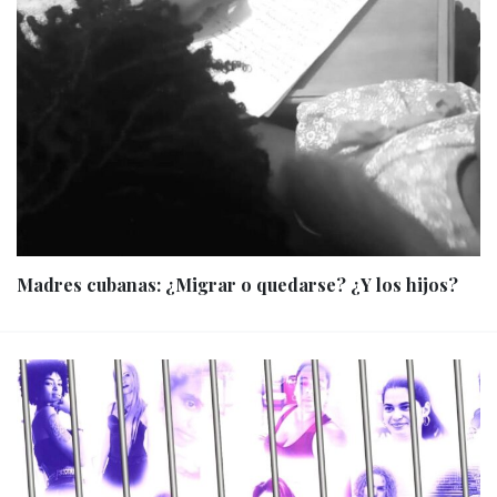
Madres cubanas: ¿Migrar o quedarse? ¿Y los hijos?