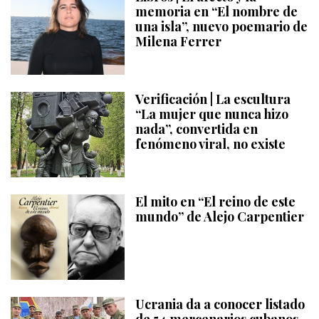
memoria en “El nombre de
una isla”, nuevo poemario de
Milena Ferrer
Verificación | La escultura
“La mujer que nunca hizo
nada”, convertida en
fenómeno viral, no existe
El mito en “El reino de este
mundo” de Alejo Carpentier
Ucrania da a conocer listado
de 54 mercenarios cubanos