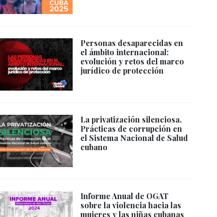
Personas desaparecidas en
el ámbito internacional:
evolución y retos del marco
jurídico de protección
La privatización silenciosa.
Prácticas de corrupción en
el Sistema Nacional de Salud
cubano
Informe Anual de OGAT
sobre la violencia hacia las
mujeres y las niñas cubanas