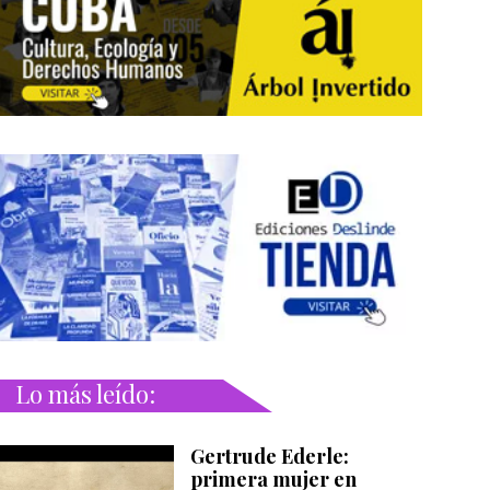
Lo más leído:
Gertrude Ederle:
primera mujer en