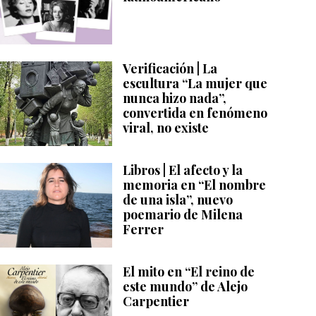
Verificación | La
escultura “La mujer que
nunca hizo nada”,
convertida en fenómeno
viral, no existe
Libros | El afecto y la
memoria en “El nombre
de una isla”, nuevo
poemario de Milena
Ferrer
El mito en “El reino de
este mundo” de Alejo
Carpentier