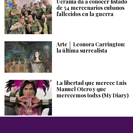
Ucrania da a conocer listado
de 54 mercenarios cubanos
fallecidos en la guerra
Arte │ Leonora Carrington:
la última surrealista
La libertad que merece Luis
Manuel Otero y que
merecemos todxs (My Diary)