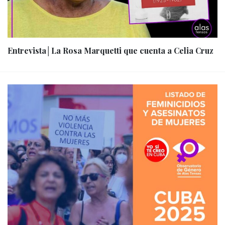
Entrevista│La Rosa Marquetti que cuenta a Celia Cruz