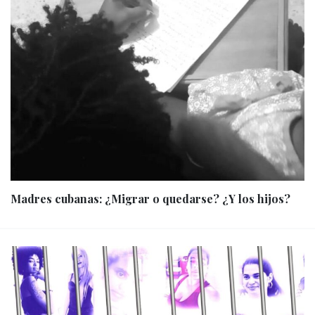
Madres cubanas: ¿Migrar o quedarse? ¿Y los hijos?