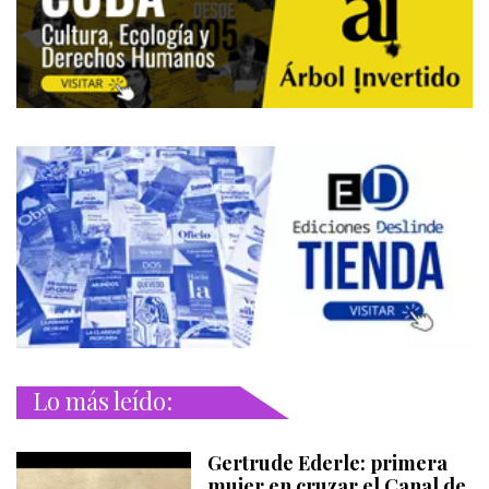
Lo más leído:
Gertrude Ederle: primera
mujer en cruzar el Canal de