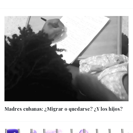
Madres cubanas: ¿Migrar o quedarse? ¿Y los hijos?