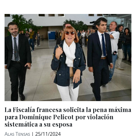
La Fiscalía francesa solicita la pena máxima
para Dominique Pelicot por violación
sistemática a su esposa
Alas Tensas
|
25/11/2024