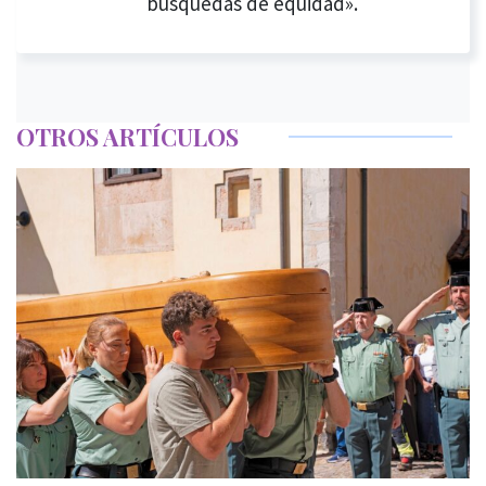
búsquedas de equidad».
OTROS ARTÍCULOS