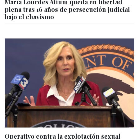
María Lourdes Afiuni queda en libertad
plena tras 16 años de persecución judicial
bajo el chavismo
Operativo contra la explotación sexual