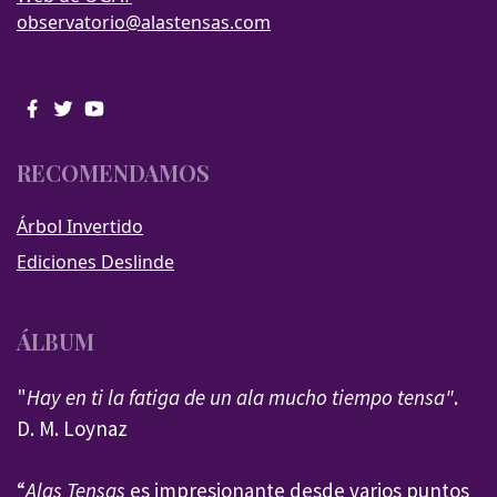
observatorio@alastensas.com
RECOMENDAMOS
Árbol Invertido
Ediciones Deslinde
ÁLBUM
"
Hay en ti la fatiga de un ala mucho tiempo tensa"
.
D. M. Loynaz
“
Alas Tensas
es impresionante desde varios puntos