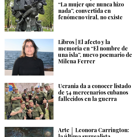
“La mujer que nunca hizo
nada”, convertida en
fenómeno viral, no existe
Libros | El afecto y la
memoria en “El nombre de
una isla”, nuevo poemario de
Milena Ferrer
Ucrania da a conocer listado
de 54 mercenarios cubanos
fallecidos en la guerra
Arte │ Leonora Carrington:
la última surrealista