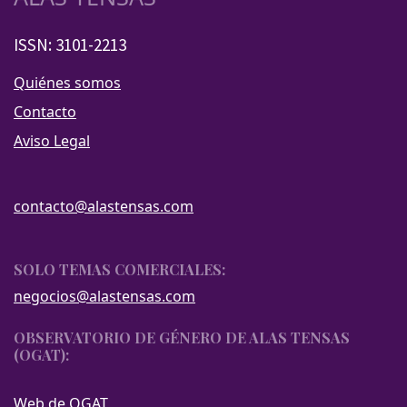
ISSN: 3101-2213
Quiénes somos
Contacto
Aviso Legal
contacto@alastensas.com
SOLO TEMAS COMERCIALES:
negocios@alastensas.com
OBSERVATORIO DE GÉNERO DE ALAS TENSAS
(OGAT):
Web de OGAT