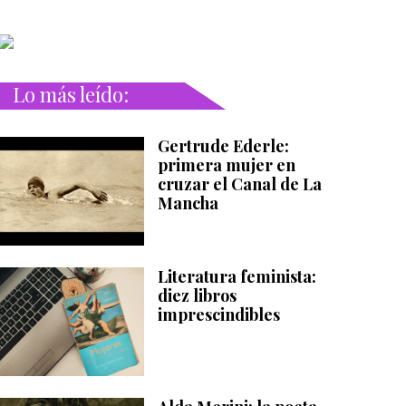
Lo más leído:
Gertrude Ederle:
primera mujer en
cruzar el Canal de La
Mancha
Literatura feminista:
diez libros
imprescindibles