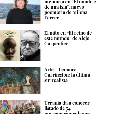
memoria en “El nombre
de una isla”, nuevo
poemario de Milena
Ferrer
El mito en “El reino de
este mundo” de Alejo
Carpentier
Arte │ Leonora
Carrington: la última
surrealista
Ucrania da a conocer
listado de 54
mercenarios cubanos