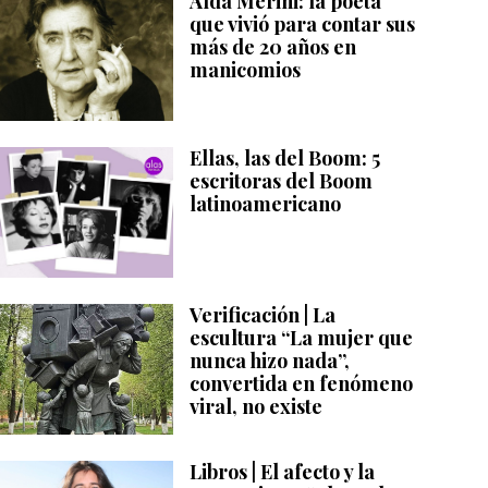
Alda Merini: la poeta
que vivió para contar sus
más de 20 años en
manicomios
Ellas, las del Boom: 5
escritoras del Boom
latinoamericano
Verificación | La
escultura “La mujer que
nunca hizo nada”,
convertida en fenómeno
viral, no existe
Libros | El afecto y la