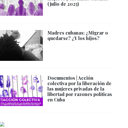
(julio de 2025)
Madres cubanas: ¿Migrar o
quedarse? ¿Y los hijos?
Documentos | Acción
colectiva por la liberación de
las mujeres privadas de la
libertad por razones políticas
en Cuba