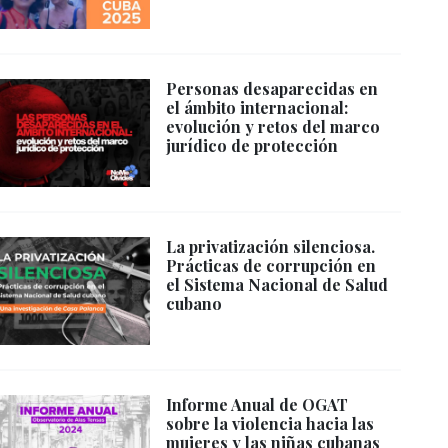
Personas desaparecidas en
el ámbito internacional:
evolución y retos del marco
jurídico de protección
La privatización silenciosa.
Prácticas de corrupción en
el Sistema Nacional de Salud
cubano
Informe Anual de OGAT
sobre la violencia hacia las
mujeres y las niñas cubanas