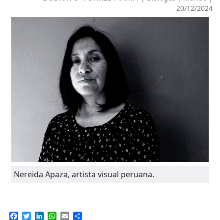
20/12/2024
Nereida Apaza, artista visual peruana.
Facebook
Twitter
LinkedIn
WhatsApp
Email
Compartir