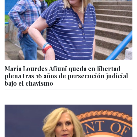
María Lourdes Afiuni queda en libertad
plena tras 16 años de persecución judicial
bajo el chavismo