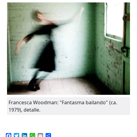
Francesca Woodman: "Fantasma bailando" (ca.
1979), detalle.
Facebook
Twitter
LinkedIn
WhatsApp
Email
Compartir