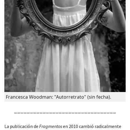
Francesca Woodman: "Autorretrato" (sin fecha).
________________________________
La publicación de
Fragmentos
en 2010 cambió radicalmente