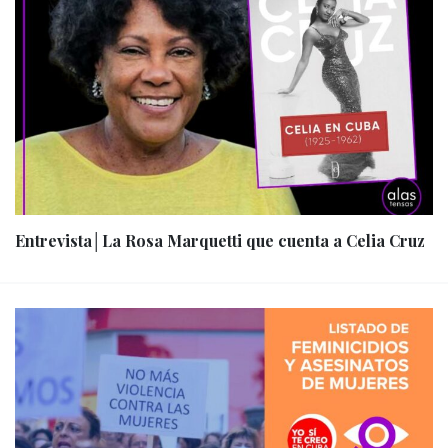
Entrevista│La Rosa Marquetti que cuenta a Celia Cruz