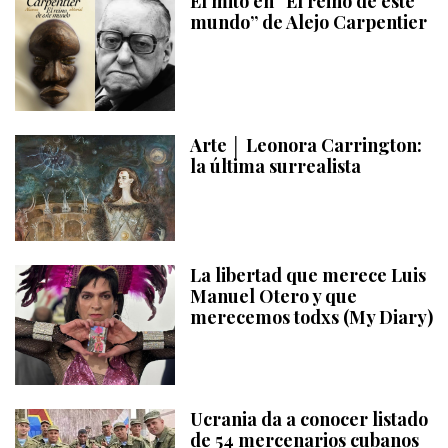
El mito en “El reino de este
mundo” de Alejo Carpentier
Arte │ Leonora Carrington:
la última surrealista
La libertad que merece Luis
Manuel Otero y que
merecemos todxs (My Diary)
Ucrania da a conocer listado
de 54 mercenarios cubanos