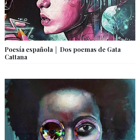
Poesía española │ Dos poemas de Gata
Cattana