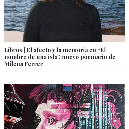
Libros | El afecto y la memoria en “El
nombre de una isla”, nuevo poemario de
Milena Ferrer