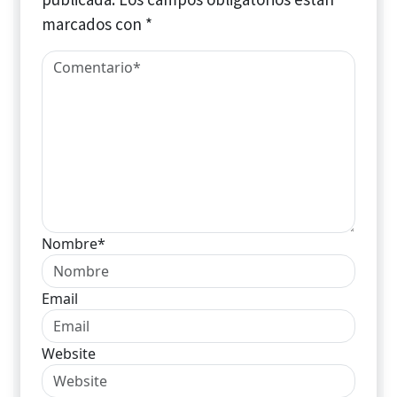
marcados con
*
Nombre*
Email
Website