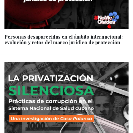
Personas desaparecidas en el ámbito internacional:
evolución y retos del marco jurídico de protección