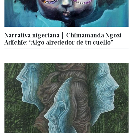
Narrativa nigeriana │ Chimamanda Ngozi
Adichie: “Algo alrededor de tu cuello”