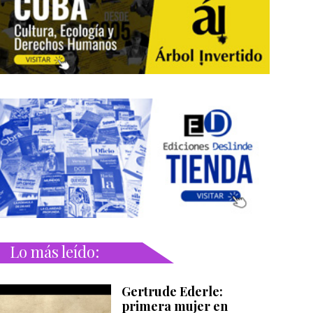
Lo más leído:
Gertrude Ederle:
primera mujer en