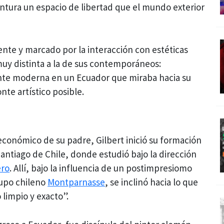
intura un espacio de libertad que el mundo exterior
iente y marcado por la interacción con estéticas
 muy distinta a la de sus contemporáneos:
nte moderna en un Ecuador que miraba hacia su
te artístico posible.
 económico de su padre, Gilbert inició su formación
antiago de Chile, donde estudió bajo la dirección
ero
. Allí, bajo la influencia de un postimpresiomo
rupo chileno
Montparnasse
, se inclinó hacia lo que
 limpio y exacto”.