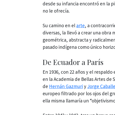
desde su infancia encontró en la p
no le ofrecía.
Su camino en el
arte
, a contracorr
diversas, la llevó a crear una obra
geométrica, abstracta y radicalme
pasado indígena como único horizon
De Ecuador a París
En 1936, con 22 años y el respaldo
en la Academia de Bellas Artes de S
de
Hernán Gazmuri
y
Jorge Caball
europeo filtrado por los ojos del g
ella misma llamaría un “objetivismo