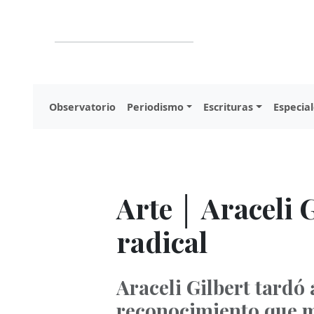
Observatorio
Periodismo
Escrituras
Especial
Arte │ Araceli 
radical
Araceli Gilbert tardó 
reconocimiento que me