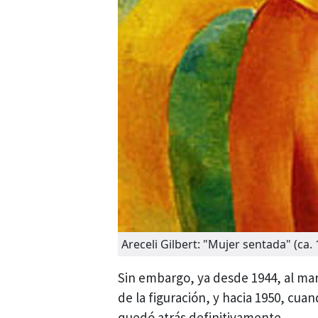
Areceli Gilbert: "Mujer sentada" (ca. 
Sin embargo, ya desde 1944, al ma
de la figuración, y hacia 1950, cuan
quedó atrás definitivamente.