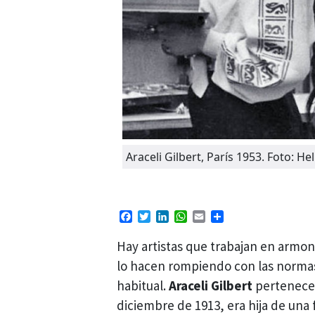
Araceli Gilbert, París 1953. Foto: 
Facebook
Twitter
LinkedIn
WhatsApp
Email
Compartir
Hay artistas que trabajan en armon
lo hacen rompiendo con las normas
habitual.
Araceli Gilbert
pertenece 
diciembre de 1913, era hija de una 