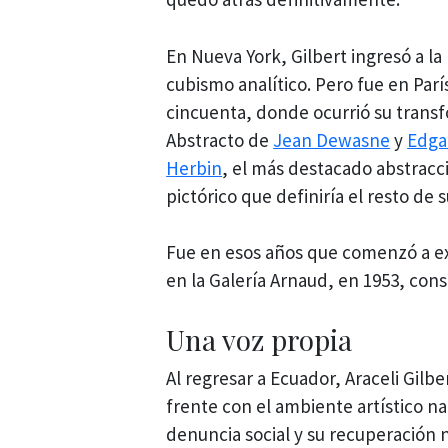
En Nueva York, Gilbert ingresó a l
cubismo analítico. Pero fue en Parí
cincuenta, donde ocurrió su transfor
Abstracto de
Jean Dewasne
y
Edgar
Herbin
, el más destacado abstracci
pictórico que definiría el resto de s
Fue en esos años que comenzó a ex
en la Galería Arnaud, en 1953, cons
Una voz propia
Al regresar a Ecuador, Araceli Gilb
frente con el ambiente artístico na
denuncia social y su recuperación