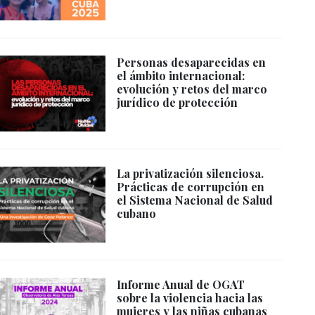
Personas desaparecidas en
el ámbito internacional:
evolución y retos del marco
jurídico de protección
La privatización silenciosa.
Prácticas de corrupción en
el Sistema Nacional de Salud
cubano
Informe Anual de OGAT
sobre la violencia hacia las
mujeres y las niñas cubanas