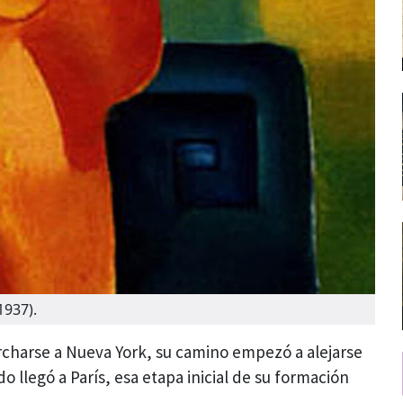
1937).
rcharse a Nueva York, su camino empezó a alejarse
do llegó a París, esa etapa inicial de su formación