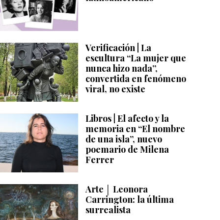
Verificación | La
escultura “La mujer que
nunca hizo nada”,
convertida en fenómeno
viral, no existe
Libros | El afecto y la
memoria en “El nombre
de una isla”, nuevo
poemario de Milena
Ferrer
Arte │ Leonora
Carrington: la última
surrealista