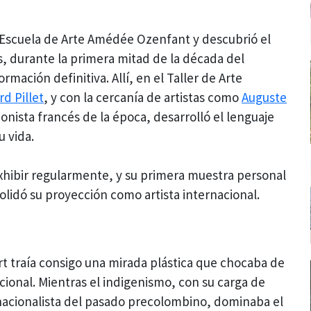
a Escuela de Arte Amédée Ozenfant y descubrió el
s, durante la primera mitad de la década del
mación definitiva. Allí, en el Taller de Arte
d Pillet
, y con la cercanía de artistas como
Auguste
onista francés de la época, desarrolló el lenguaje
u vida.
hibir regularmente, y su primera muestra personal
olidó su proyección como artista internacional.
ert traía consigo una mirada plástica que chocaba de
cional. Mientras el indigenismo, con su carga de
 nacionalista del pasado precolombino, dominaba el