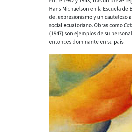
Entre 1942 y 1943, tras un breve re
Hans Michaelson en la Escuela de Be
del expresionismo y un cauteloso ac
social ecuatoriano. Obras como
Cab
(1947) son ejemplos de su personal
entonces dominante en su país.