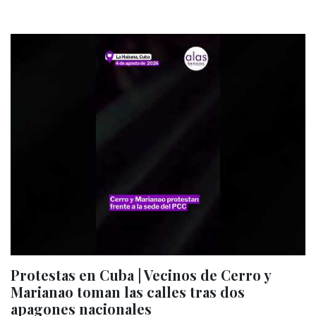
Protestas en Cuba | Vecinos de Cerro y
Marianao toman las calles tras dos
apagones nacionales