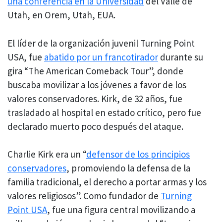
una conferencia en la Universidad
del Valle de
Utah, en Orem, Utah, EUA.
El líder de la organización juvenil Turning Point
USA, fue
abatido por un francotirador
durante su
gira “The American Comeback Tour”, donde
buscaba movilizar a los jóvenes a favor de los
valores conservadores. Kirk, de 32 años, fue
trasladado al hospital en estado crítico, pero fue
declarado muerto poco después del ataque.
Charlie Kirk era un “
defensor de los principios
conservadores
, promoviendo la defensa de la
familia tradicional, el derecho a portar armas y los
valores religiosos”. Como fundador de
Turning
Point USA
, fue una figura central movilizando a