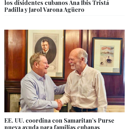
los disidentes cubanos Ana Ibis Tristá
Padilla y Jarol Varona Agüero
EE. UU. coordina con Samaritan’s Purse
nueva ayuda para familias cubanas