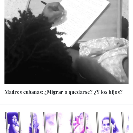
Madres cubanas: ¿Migrar o quedarse? ¿Y los hijos?