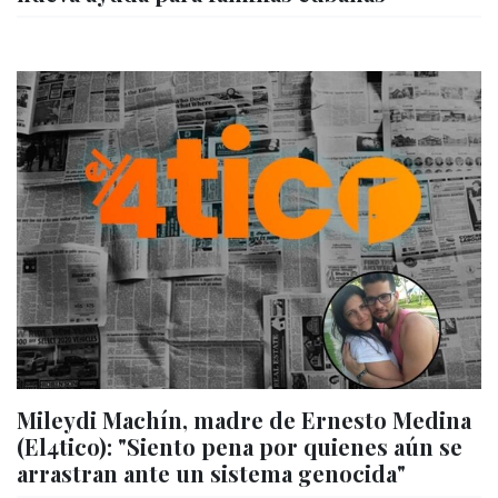
Mileydi Machín, madre de Ernesto Medina
(El4tico): "Siento pena por quienes aún se
arrastran ante un sistema genocida"