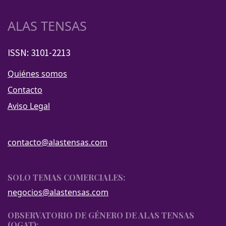
ALAS TENSAS
ISSN: 3101-2213
Quiénes somos
Contacto
Aviso Legal
contacto@alastensas.com
SOLO TEMAS COMERCIALES:
negocios@alastensas.com
OBSERVATORIO DE GÉNERO DE ALAS TENSAS
(OGAT):