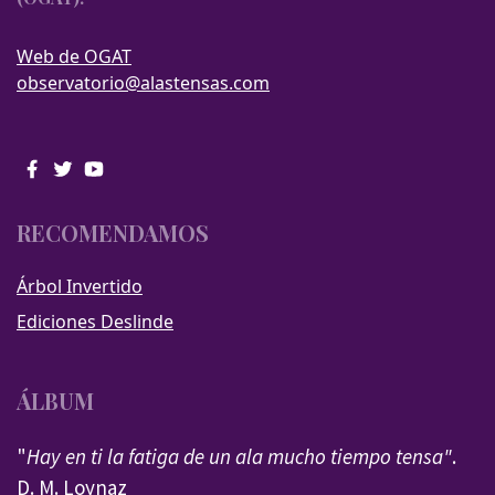
Web de OGAT
observatorio@alastensas.com
RECOMENDAMOS
Árbol Invertido
Ediciones Deslinde
ÁLBUM
"
Hay en ti la fatiga de un ala mucho tiempo tensa"
.
D. M. Loynaz